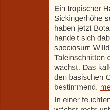
Ein tropischer H
Sickingerhöhe s
haben jetzt Botan
handelt sich da
speciosum Willd,
Taleinschnitten 
wächst. Das kalk
den basischen C
bestimmend.
me
In einer feuchte
wächst recht un