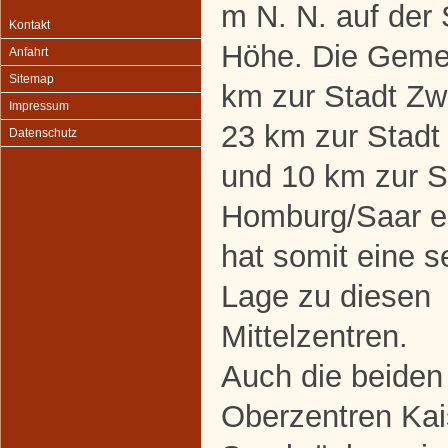
m N. N. auf der 
Kontakt
Höhe. Die Geme
Anfahrt
Sitemap
km zur Stadt Zw
Impressum
23 km zur Stadt
Datenschutz
und 10 km zur S
Homburg/Saar en
hat somit eine s
Lage zu diesen
Mittelzentren.
Auch die beiden
Oberzentren Kai