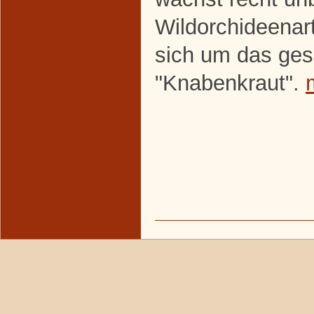
Wildorchideenart
sich um das ges
"Knabenkraut".