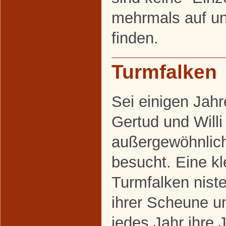
mehrmals auf u
finden.
Turmfalken
Sei einigen Jah
Gertud und Willi
außergewöhnlic
besucht. Eine k
Turmfalken niste
ihrer Scheune u
jedes Jahr ihre 