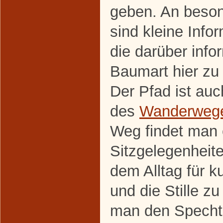
geben. An beso
sind kleine Info
die darüber info
Baumart hier zu 
Der Pfad ist au
des
Wanderwege
Weg findet man 
Sitzgelegenheite
dem Alltag für k
und die Stille z
man den Specht 