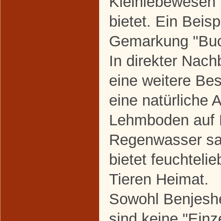
Kleinlebewesen 
bietet. Ein Beisp
Gemarkung "Buc
In direkter Nach
eine weitere Bes
eine natürliche
Lehmboden auf K
Regenwasser sa
bietet feuchteli
Tieren Heimat.
Sowohl Benjeshe
sind keine "Einz