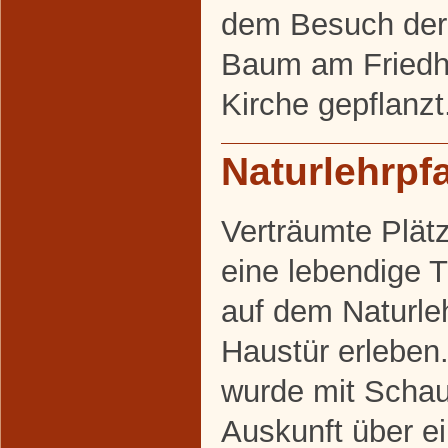
dem Besuch der 
Baum am Friedh
Kirche gepflanzt
Naturlehrpf
Verträumte Plät
eine lebendige 
auf dem Naturleh
Haustür erleben.
wurde mit Schau
Auskunft über ei