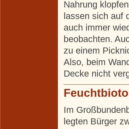
Nahrung klopfen
lassen sich auf
auch immer wied
beobachten. Auc
zu einem Picknic
Also, beim Wand
Decke nicht ver
Feuchtbiot
Im Großbundenb
legten Bürger z