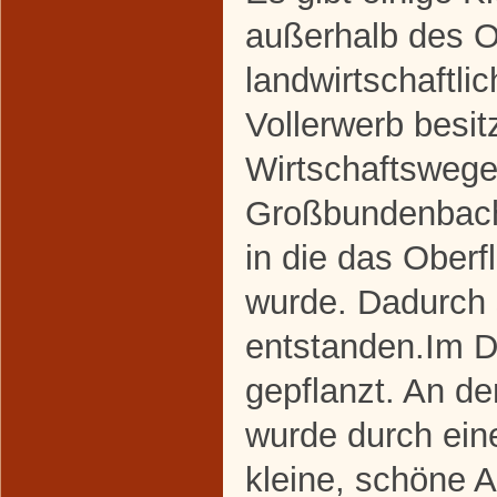
außerhalb des Or
landwirtschaftli
Vollerwerb besit
Wirtschaftsweg
Großbundenbach
in die das Oberf
wurde. Dadurch 
entstanden.Im D
gepflanzt. An d
wurde durch eine 
kleine, schöne A