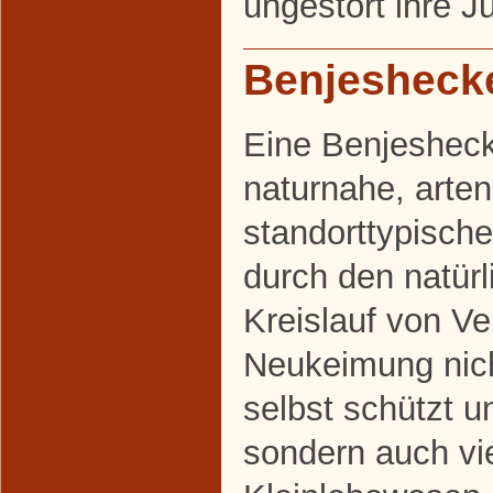
ungestört ihre J
Benjesheck
Eine Benjesheck
naturnahe, arten
standorttypische
durch den natürl
Kreislauf von Ve
Neukeimung nich
selbst schützt un
sondern auch vi