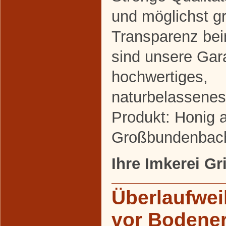
und möglichst g
Transparenz be
sind unsere Gara
hochwertiges,
naturbelassenes
Produkt: Honig 
Großbundenbac
Ihre Imkerei Gr
Überlaufwei
vor Bodene