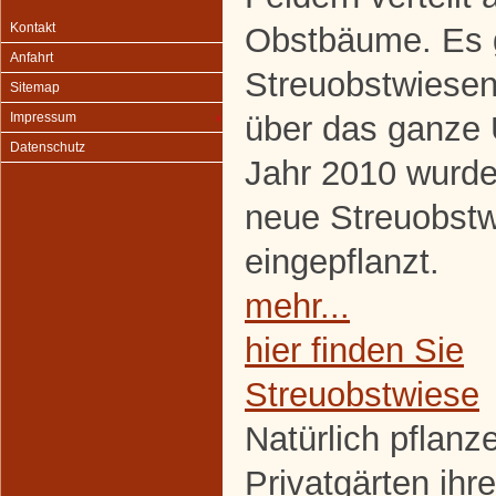
Kontakt
Obstbäume. Es g
Anfahrt
Streuobstwiesen,
Sitemap
über das ganze
Impressum
Datenschutz
Jahr 2010 wurde
neue Streuobst
eingepflanzt.
mehr...
hier finden Sie
Streuobstwiese
Natürlich pflanze
Privatgärten ih