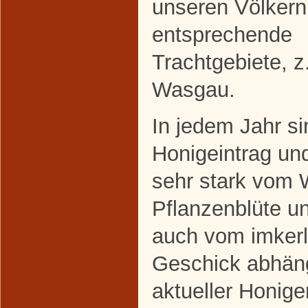
unseren Völkern
entsprechende
Trachtgebiete, z
Wasgau.
In jedem Jahr si
Honigeintrag un
sehr stark vom W
Pflanzenblüte un
auch vom imkerl
Geschick abhäng
aktueller Honig