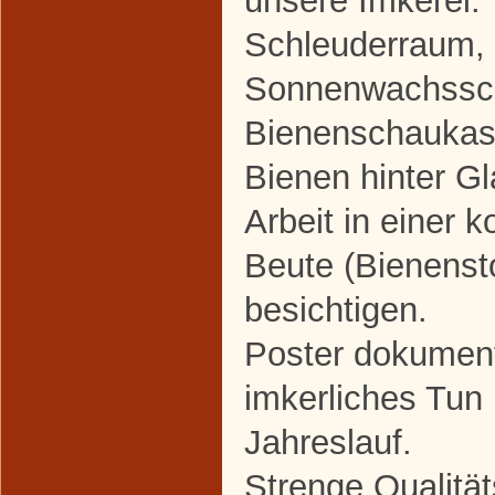
Schleuderraum,
Sonnenwachssc
Bienenschaukas
Bienen hinter Gl
Arbeit in einer 
Beute (Bienenst
besichtigen.
Poster dokument
imkerliches Tun
Jahreslauf.
Strenge Qualität