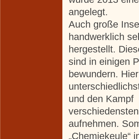
angelegt.
Auch große Inse
handwerklich se
hergestellt. Di
sind in einigen 
bewundern. Hier
unterschiedlich
und den Kampf 
verschiedensten
aufnehmen. Somi
„Chemiekeule“ 