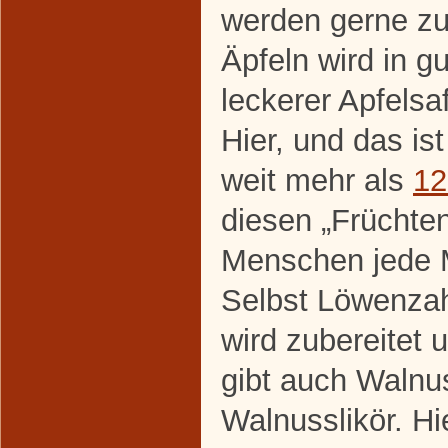
werden gerne zu
Äpfeln wird in gu
leckerer Apfelsa
Hier, und das is
weit mehr als
12
diesen „Früchten
Menschen jede 
Selbst Löwenza
wird zubereitet u
gibt auch Walnu
Walnusslikör. Hi