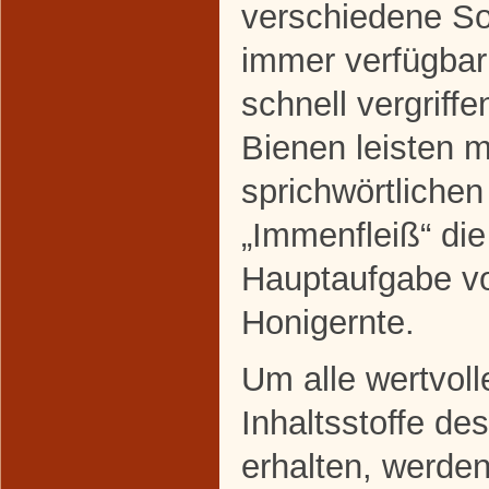
verschiedene So
immer verfügbar
schnell vergriffe
Bienen leisten m
sprichwörtlichen
„Immenfleiß“ die
Hauptaufgabe vo
Honigernte.
Um alle wertvoll
Inhaltsstoffe de
erhalten, werden