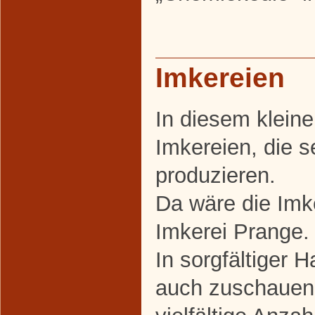
Imkereien
In diesem kleine
Imkereien, die s
produzieren.
Da wäre die Imke
Imkerei Prange.
In sorgfältiger 
auch zuschauen 