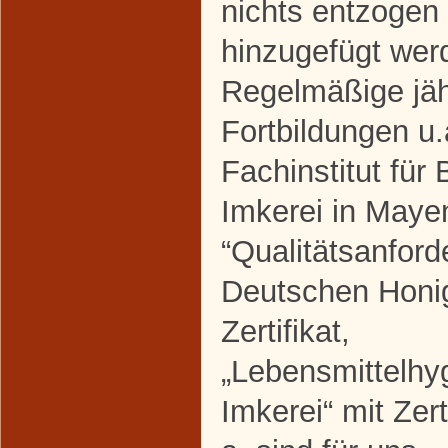
nichts entzogen
hinzugefügt werd
Regelmäßige jäh
Fortbildungen u
Fachinstitut für
Imkerei in Mayen
“Qualitätsanford
Deutschen Honig
Zertifikat,
„Lebensmittelhyg
Imkerei“ mit Zerti