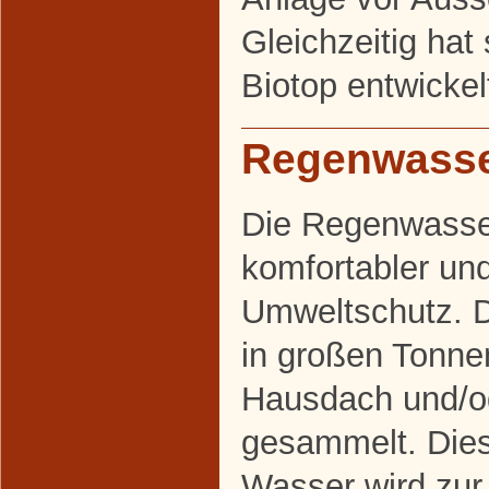
Gleichzeitig hat 
Biotop entwickel
Regenwasse
Die Regenwasser
komfortabler un
Umweltschutz. 
in großen Tonn
Hausdach und/o
gesammelt. Die
Wasser wird zu