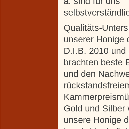
a. sind für uns
selbstverständli
Qualitäts-Unter
unserer Honige 
D.I.B. 2010 und
brachten beste 
und den Nachwe
rückstandsfreie
Kammerpreismü
Gold und Silber
unsere Honige d