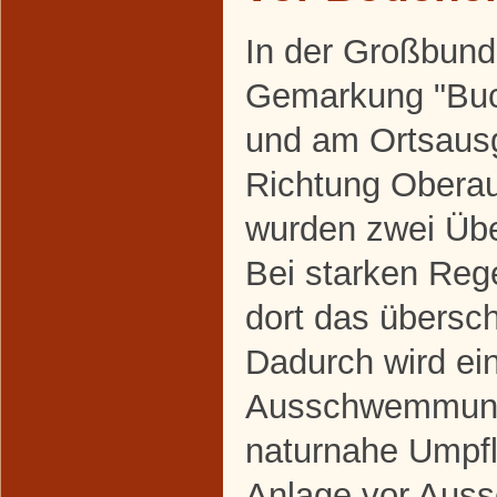
In der Großbun
Gemarkung "Bu
und am Ortsaus
Richtung Obera
wurden zwei Übe
Bei starken Reg
dort das übersc
Dadurch wird ei
Ausschwemmung
naturnahe Umpfl
Anlage vor Au