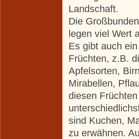
Landschaft.
Die Großbunden
legen viel Wert 
Es gibt auch ei
Früchten, z.B. d
Apfelsorten, Bir
Mirabellen, Pfla
diesen Früchten 
unterschiedlichs
sind Kuchen, M
zu erwähnen. Au