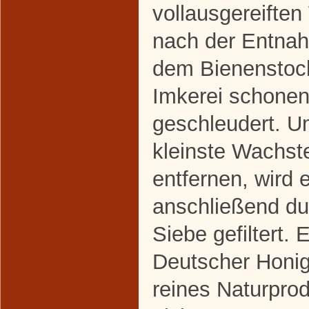
vollausgereifte
nach der Entna
dem Bienenstock
Imkerei schone
geschleudert. 
kleinste Wachst
entfernen, wird e
anschließend du
Siebe gefiltert. 
Deutscher Honig 
reines Naturpro