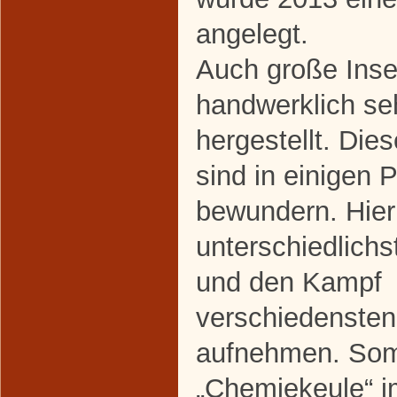
angelegt.
Auch große Inse
handwerklich se
hergestellt. Di
sind in einigen 
bewundern. Hier
unterschiedlich
und den Kampf 
verschiedensten
aufnehmen. Somi
„Chemiekeule“ 