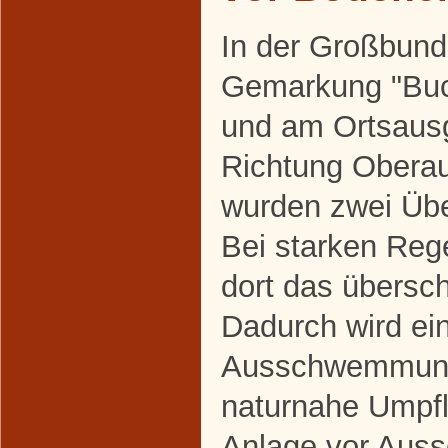
In der Großbun
Gemarkung "Bu
und am Ortsaus
Richtung Obera
wurden zwei Übe
Bei starken Reg
dort das übersc
Dadurch wird ei
Ausschwemmung
naturnahe Umpfl
Anlage vor Au