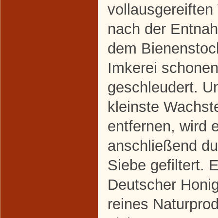
vollausgereifte
nach der Entna
dem Bienenstock
Imkerei schone
geschleudert. 
kleinste Wachst
entfernen, wird e
anschließend du
Siebe gefiltert. 
Deutscher Honig 
reines Naturpro