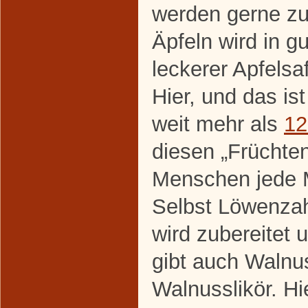
werden gerne zu
Äpfeln wird in gu
leckerer Apfelsa
Hier, und das is
weit mehr als
12
diesen „Früchten
Menschen jede 
Selbst Löwenza
wird zubereitet u
gibt auch Walnu
Walnusslikör. Hi