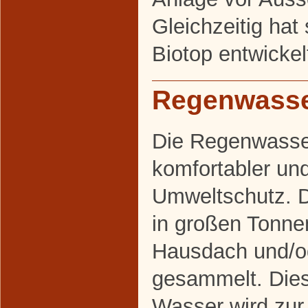
Gleichzeitig hat 
Biotop entwickel
Regenwasse
Die Regenwasser
komfortabler un
Umweltschutz. 
in großen Tonn
Hausdach und/o
gesammelt. Die
Wasser wird zu