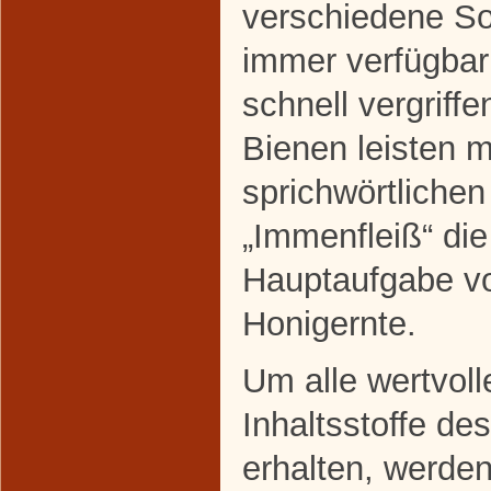
verschiedene So
immer verfügbar
schnell vergriffe
Bienen leisten m
sprichwörtlichen
„Immenfleiß“ die
Hauptaufgabe vo
Honigernte.
Um alle wertvoll
Inhaltsstoffe de
erhalten, werden