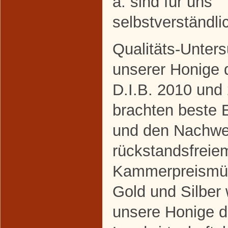
a. sind für uns
selbstverständli
Qualitäts-Unter
unserer Honige 
D.I.B. 2010 und
brachten beste 
und den Nachwe
rückstandsfreie
Kammerpreismü
Gold und Silber
unsere Honige d