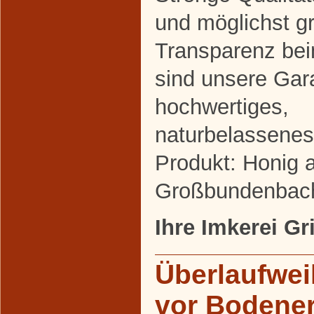
und möglichst g
Transparenz be
sind unsere Gara
hochwertiges,
naturbelassenes
Produkt: Honig 
Großbundenbac
Ihre Imkerei Gr
Überlaufwei
vor Bodene