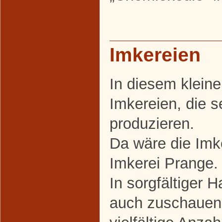
Imkereien
In diesem kleine
Imkereien, die s
produzieren.
Da wäre die Imke
Imkerei Prange.
In sorgfältiger 
auch zuschauen 