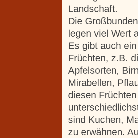
Landschaft.
Die Großbunden
legen viel Wert 
Es gibt auch ei
Früchten, z.B. d
Apfelsorten, Bir
Mirabellen, Pfla
diesen Früchten 
unterschiedlichs
sind Kuchen, M
zu erwähnen. Au