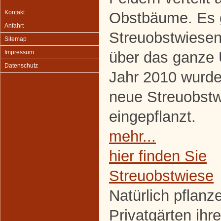
Kontakt
Obstbäume. Es g
Anfahrt
Streuobstwiesen,
Sitemap
über das ganze
Impressum
Datenschutz
Jahr 2010 wurde
neue Streuobst
eingepflanzt.
mehr...
hier finden Sie
Streuobstwiese
Natürlich pflanze
Privatgärten ih