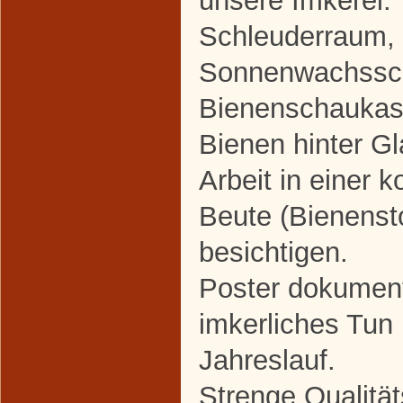
Schleuderraum,
Sonnenwachssc
Bienenschaukas
Bienen hinter Gl
Arbeit in einer 
Beute (Bienenst
besichtigen.
Poster dokument
imkerliches Tun
Jahreslauf.
Strenge Qualität