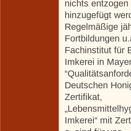
nichts entzogen
hinzugefügt werd
Regelmäßige jäh
Fortbildungen u
Fachinstitut für
Imkerei in Mayen
“Qualitätsanford
Deutschen Honig
Zertifikat,
„Lebensmittelhyg
Imkerei“ mit Zerti