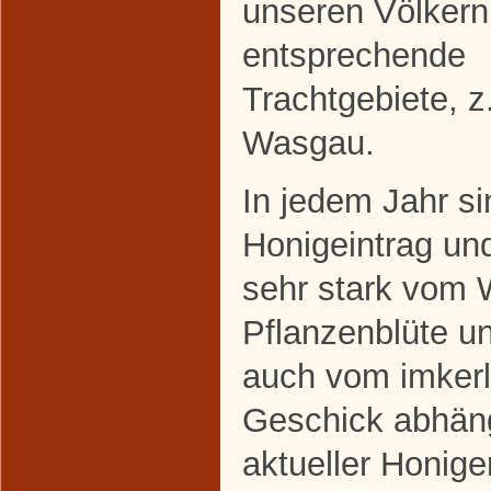
unseren Völkern
entsprechende
Trachtgebiete, z
Wasgau.
In jedem Jahr si
Honigeintrag un
sehr stark vom W
Pflanzenblüte un
auch vom imkerl
Geschick abhäng
aktueller Honig