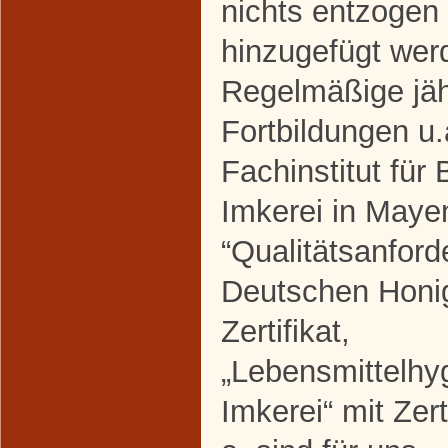
nichts entzogen
hinzugefügt werd
Regelmäßige jäh
Fortbildungen u
Fachinstitut für
Imkerei in Mayen
“Qualitätsanford
Deutschen Honig
Zertifikat,
„Lebensmittelhyg
Imkerei“ mit Zerti