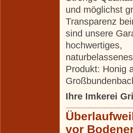
und möglichst g
Transparenz be
sind unsere Gara
hochwertiges,
naturbelassenes
Produkt: Honig 
Großbundenbac
Ihre Imkerei Gr
Überlaufwei
vor Bodene