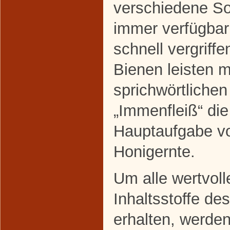
verschiedene So
immer verfügbar
schnell vergriffe
Bienen leisten m
sprichwörtlichen
„Immenfleiß“ die
Hauptaufgabe vo
Honigernte.
Um alle wertvoll
Inhaltsstoffe de
erhalten, werden