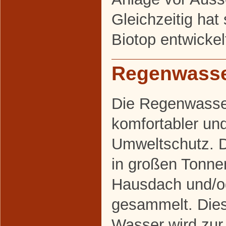
Gleichzeitig hat 
Biotop entwickel
Regenwasse
Die Regenwasser
komfortabler un
Umweltschutz. 
in großen Tonn
Hausdach und/o
gesammelt. Die
Wasser wird zu