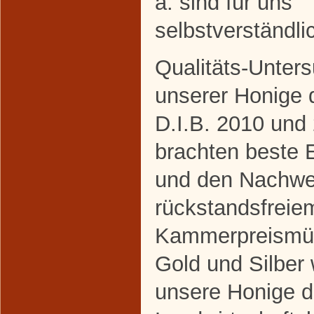
a. sind für uns
selbstverständli
Qualitäts-Unter
unserer Honige 
D.I.B. 2010 und
brachten beste 
und den Nachwe
rückstandsfreie
Kammerpreismü
Gold und Silber
unsere Honige d