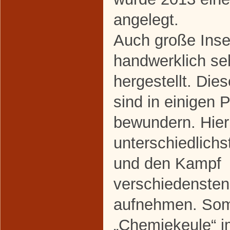
angelegt.
Auch große Inse
handwerklich se
hergestellt. Di
sind in einigen 
bewundern. Hier
unterschiedlich
und den Kampf 
verschiedensten
aufnehmen. Somi
„Chemiekeule“ 