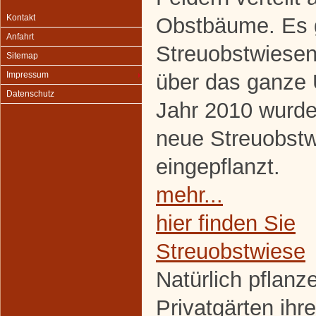
Kontakt
Obstbäume. Es g
Anfahrt
Streuobstwiesen,
Sitemap
über das ganze
Impressum
Datenschutz
Jahr 2010 wurde
neue Streuobst
eingepflanzt.
mehr...
hier finden Sie
Streuobstwiese
Natürlich pflanze
Privatgärten ih