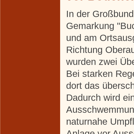
In der Großbun
Gemarkung "Bu
und am Ortsaus
Richtung Obera
wurden zwei Übe
Bei starken Reg
dort das übersc
Dadurch wird ei
Ausschwemmung
naturnahe Umpfl
Anlage vor Au