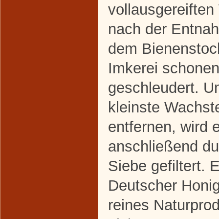
vollausgereifte
nach der Entna
dem Bienenstock
Imkerei schone
geschleudert. 
kleinste Wachst
entfernen, wird e
anschließend du
Siebe gefiltert. 
Deutscher Honig 
reines Naturpro