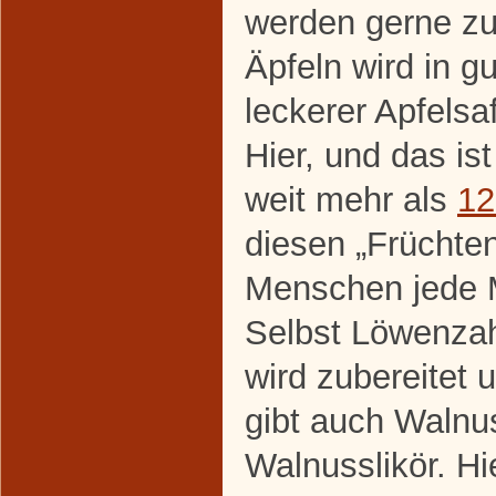
werden gerne zu
Äpfeln wird in gu
leckerer Apfelsa
Hier, und das is
weit mehr als
12
diesen „Früchten
Menschen jede 
Selbst Löwenza
wird zubereitet u
gibt auch Walnu
Walnusslikör. Hi