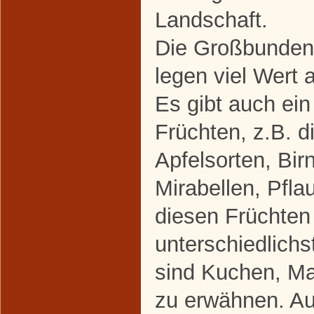
Landschaft.
Die Großbunden
legen viel Wert 
Es gibt auch ei
Früchten, z.B. d
Apfelsorten, Bir
Mirabellen, Pfla
diesen Früchten 
unterschiedlichs
sind Kuchen, M
zu erwähnen. Au