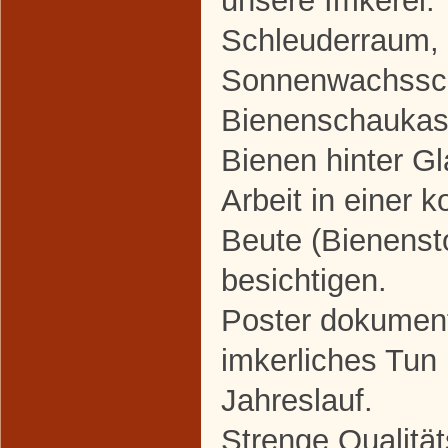
Schleuderraum,
Sonnenwachssc
Bienenschaukas
Bienen hinter Gl
Arbeit in einer 
Beute (Bienenst
besichtigen.
Poster dokument
imkerliches Tun
Jahreslauf.
Strenge Qualität