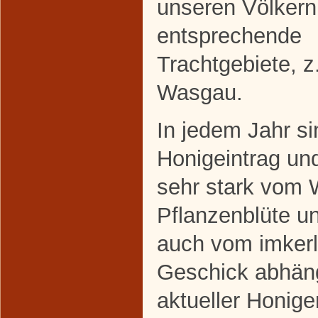
unseren Völkern
entsprechende
Trachtgebiete, z
Wasgau.
In jedem Jahr si
Honigeintrag un
sehr stark vom W
Pflanzenblüte un
auch vom imkerl
Geschick abhäng
aktueller Honig