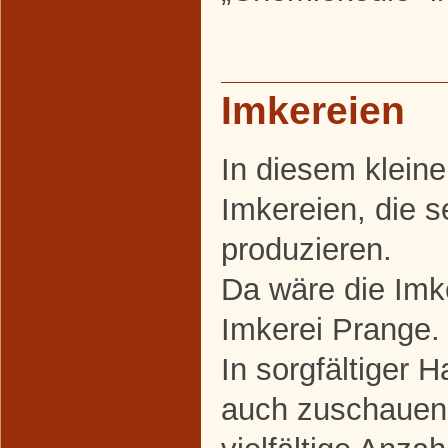
Imkereien
In diesem kleine
Imkereien, die s
produzieren.
Da wäre die Imke
Imkerei Prange.
In sorgfältiger 
auch zuschauen 