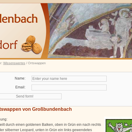
er:
Wissenswertes
/ Ortswappen
Name:
Email:
tswappen von Großbundenbach
bung:
teilt durch einen goldenen Balken, oben in Grün ein nach rechts
der silberner Leopard, unten in Grün ein links gewendetes