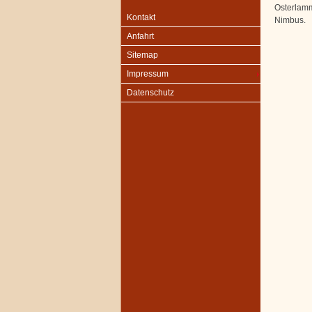
Osterlamm
Kontakt
Nimbus.
Anfahrt
Sitemap
Impressum
Datenschutz