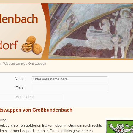
er:
Wissenswertes
/ Ortswappen
Name:
Email:
tswappen von Großbundenbach
bung:
teilt durch einen goldenen Balken, oben in Grün ein nach rechts
der silberner Leopard, unten in Grün ein links gewendetes