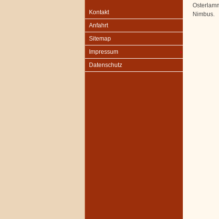
Osterlamm
Kontakt
Nimbus.
Anfahrt
Sitemap
Impressum
Datenschutz