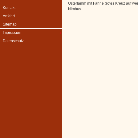
Osterlamm mit Fahne (rotes Kreuz auf w
Kontakt
Nimbus.
Anfahrt
Sitemap
Impressum
Datenschutz