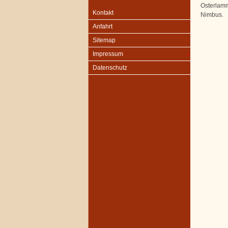
Osterlamm
Kontakt
Nimbus.
Anfahrt
Sitemap
Impressum
Datenschutz