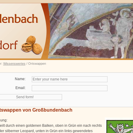
er:
Wissenswertes
/ Ortswappen
Name:
Email:
tswappen von Großbundenbach
bung:
teilt durch einen goldenen Balken, oben in Grün ein nach rechts
der silberner Leopard, unten in Grün ein links gewendetes