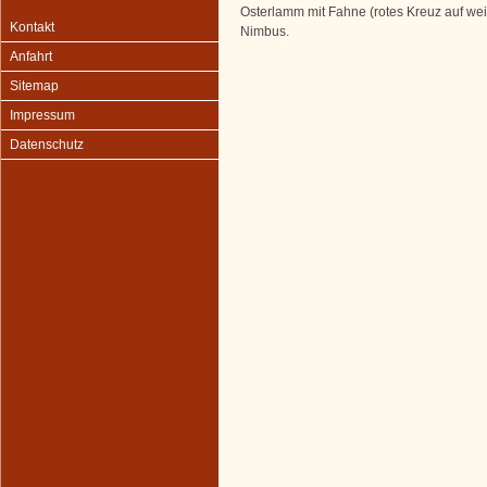
Osterlamm mit Fahne (rotes Kreuz auf w
Kontakt
Nimbus.
Anfahrt
Sitemap
Impressum
Datenschutz