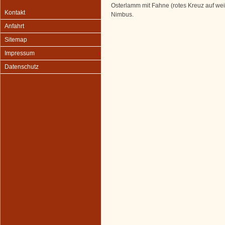
Osterlamm mit Fahne (rotes Kreuz auf w
Kontakt
Nimbus.
Anfahrt
Sitemap
Impressum
Datenschutz