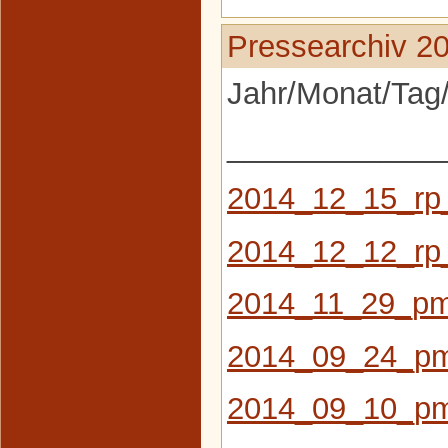
Pressearchiv 2
Jahr/Monat/Tag/
_____________
2014_12_15_rp
2014_12_12_rp
2014_11_29_pm_
2014_09_24_pm_
2014_09_10_pm