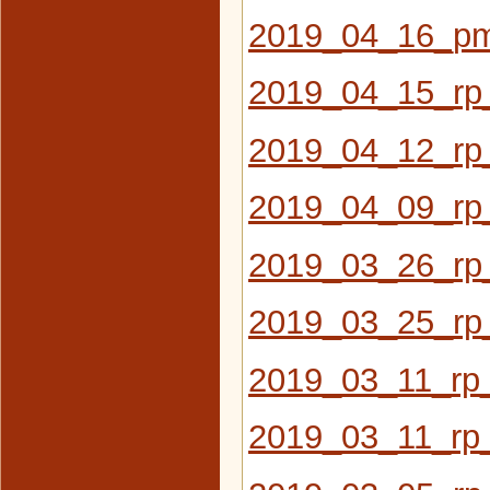
2019_04_16_pm_
2019_04_15_rp_
2019_04_12_rp_
2019_04_09_rp_
2019_03_26_rp_
2019_03_25_rp
2019_03_11_rp_
2019_03_11_rp_