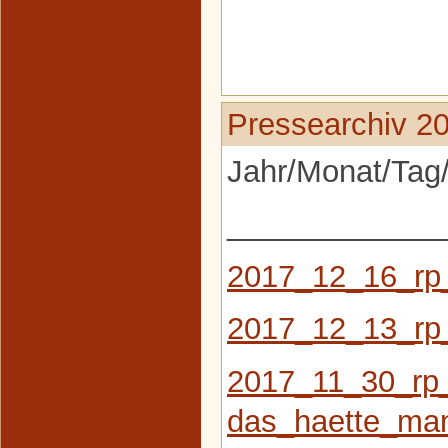
Pressearchiv 2
Jahr/Monat/Tag/
_____________
2017_12_16_rp
2017_12_13_rp
2017_11_30_rp
das_haette_ma