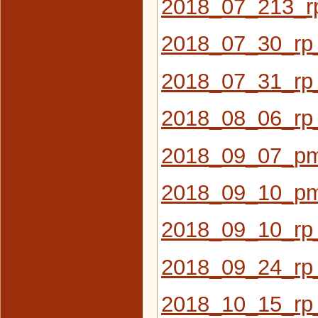
2018_07_213_r
2018_07_30_rp
2018_07_31_rp
2018_08_06_r
2018_09_07_pm
2018_09_10_pm_
2018_09_10_rp
2018_09_24_rp
2018_10_15_rp