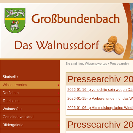
Sie sind hier:
Wissenswertes
/ Pressearchiv
Pressearchiv 2
Startseite
Wissenswertes
2026-01-16-rp vorsichtig sein wegen D
Dorfleben
2026-01-15-rp Vorbereitungen für das W
Tourismus
2026-01-06-rp Himmelsberg keine Windk
Walnussfest
Gemeindevorstand
Pressearchiv 2
Bildergalerie