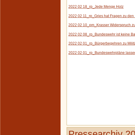
2022 02 18_rp_Jede Menge Holz
2022 02 11_rp_G
ries hat Fragen zu de
2022 02 10_pm_Krasser Widerspruch zu
2022 02 08_rp_Bundeswehr ist keine 
2022 02 01_rp_Bürgerbegehren zu Milit
2022 02 01_rp_Bundeswehrpläne lassen
Pressearchiv 2