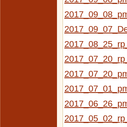
2017_09_08_pm
2017_09_07_De
2017_08_25_rp
2017_07_20_rp
2017_07_20_pm
2017_07_01_pm_
2017_06_26_pm
2017_05_02_rp