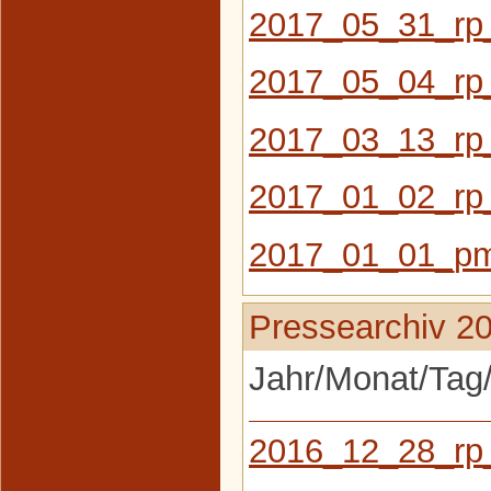
2017_05_31_rp
2017_05_04_rp
2017_03_13_rp
2017_01_02_rp
2017_01_01_pm
Pressearchiv 2
Jahr/Monat/Tag/
2016_12_28_rp_