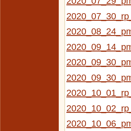
2020_07_29_pm
2020_07_30_rp_
2020_08_24_pm
2020_09_14_pm
2020_09_30_pm_
2020_09_30_pm
2020_10_01_rp_
2020_10_02_rp_
2020_10_06_pm_