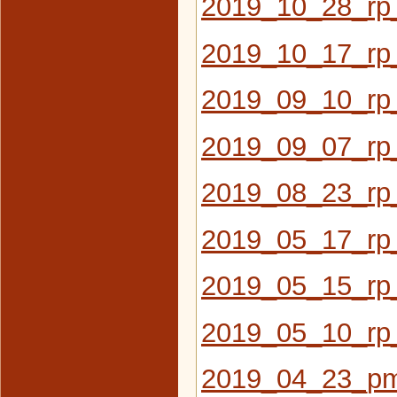
2019_10_28_rp
2019_10_17_rp_
2019_09_10_rp_
2019_09_07_rp
2019_08_23_rp_
2019_05_17_rp
2019_05_15_rp_
2019_05_10_rp_
2019_04_23_pm