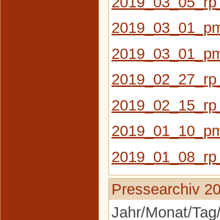
2019_03_05_rp_
2019_03_01_pm
2019_03_01_pm
2019_02_27_rp_
2019_02_15_rp
2019_01_10_pm_
2019_01_08_rp
Pressearchiv 2
Jahr/Monat/Tag/