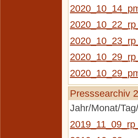
2020_10_14_pm_
2020_10_22_rp
2020_10_23_rp_
2020_10_29_rp_
2020_10_29_pm
Presssearchiv 
Jahr/Monat/Tag/
2019_11_09_rp