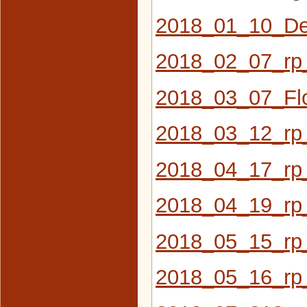
2018_01_10_De
2018_02_07_rp_
2018_03_07_Flo
2018_03_12_rp
2018_04_17_rp
2018_04_19_rp_
2018_05_15_rp
2018_05_16_rp