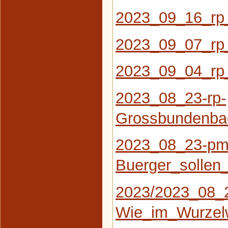
2023_09_16_rp
2023_09_07_rp
2023_09_04_rp
2023_08_23-rp-
Grossbundenbac
2023_08_23-pm
Buerger_solle
2023/2023_08_
Wie_im_Wurzel