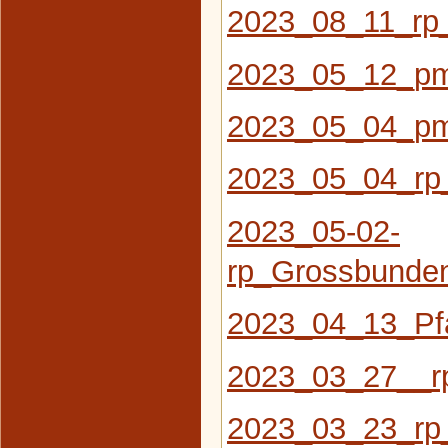
2023_08_11_rp
2023_05_12_pm
2023_05_04_pm
2023_05_04_rp
2023_05-02-
rp_Grossbunde
2023_04_13_Pfa
2023_03_27__r
2023_03_23_rp