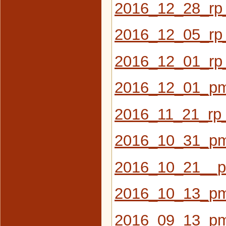
2016_12_28_r
2016_12_05_rp_
2016_12_01_rp_
2016_12_01_pm
2016_11_21_rp_
2016_10_31_pm
2016_10_21__
2016_10_13_pm
2016_09_13_p