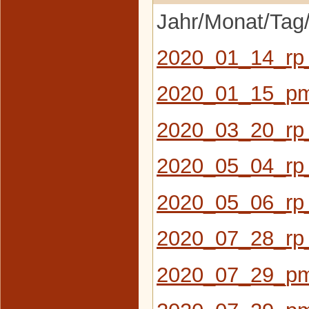
Jahr/Monat/Tag/
2020_01_14_rp
2020_01_15_pm
2020_03_20_rp
2020_05_04_rp_
2020_05_06_rp_
2020_07_28_rp_
2020_07_29_pm_