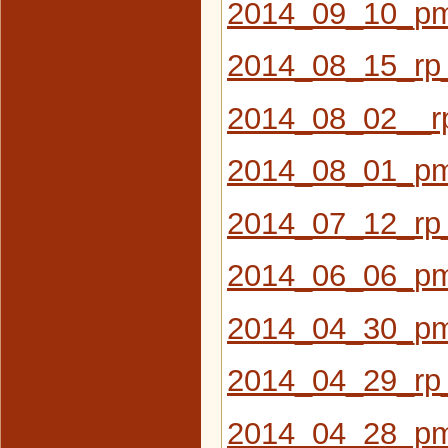
2014_09_10_pm
2014_08_15_rp
2014_08_02__rp
2014_08_01_pm
2014_07_12_rp
2014_06_06_pm
2014_04_30_pm
2014_04_29_rp_
2014_04_28_pm