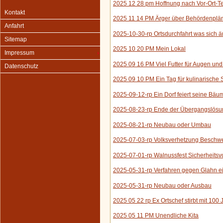
2025 12 28 pm Hoffnung nach Vor-Ort-T
Kontakt
2025 11 14 PM Ärger über Behördenplä
Anfahrt
2025-10-30-rp Ortsdurchfahrt was sich ä
Sitemap
2025 10 20 PM Mein Lokal
Impressum
2025 09 16 PM Viel Futter für Augen u
Datenschutz
2025 09 10 PM Ein Tag für kulinarische S
2025-09-12-rp Ein Dorf feiert seine Bäu
2025-08-23-rp Ende der Übergangslösun
2025-08-21-rp Neubau oder Umbau
2025-07-03-rp Volksverhetzung Beschwe
2025-07-01-rp Walnussfest Sicherheitsvor
2025-05-31-rp Verfahren gegen Glahn ei
2025-05-31-rp Neubau oder Ausbau
2025 05 22 rp Ex Ortschef stirbt mit 100
2025 05 11 PM Unendliche Kita