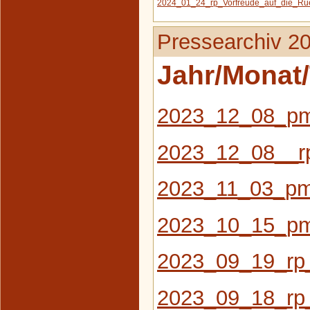
2024_01_24_rp_Vorfreude_auf_die_Rue
Pressearchiv 2
Jahr/Monat/
2023_12_08_pm
2023_12_08__rp
2023_11_03_pm
2023_10_15_pm
2023_09_19_rp_
2023_09_18_rp