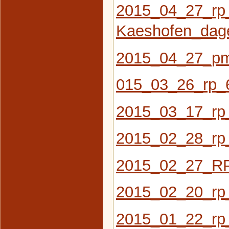
2015_04_27_rp
Kaeshofen_dag
2015_04_27_pm
015_03_26_rp_
2015_03_17_rp
2015_02_28_rp_
2015_02_27_R
2015_02_20_rp
2015_01_22_rp