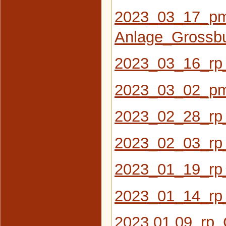
2023_03_17_pm
Anlage_Grossb
2023_03_16_rp_
2023_03_02_pm_
2023_02_28_rp_
2023_02_03_rp_D
2023_01_19_rp_
2023_01_14_rp
2023 01 09_rp_