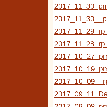
2017_11_30_pm
2017_11_30__p
2017_11_29_rp
2017_11_28_rp
2017_10_27_pm
2017_10_19_pm
2017_10_09__rp
2017_09_11_Das
2017_09_08_pm