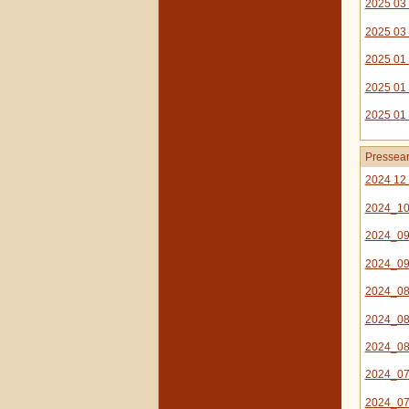
2025 03
2025 03 
2025 01 
2025 01 
2025 01
Pressear
2024 12 
2024_10
2024_09
2024_09
2024_08
2024_08
2024_08
2024_07
2024_07_