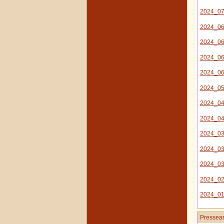
2024_07
2024_06
2024_06
2024_06
2024_06
2024_05
2024_04
2024_04
2024_03_
2024_03
2024_03-
2024_02
2024_01
Pressear