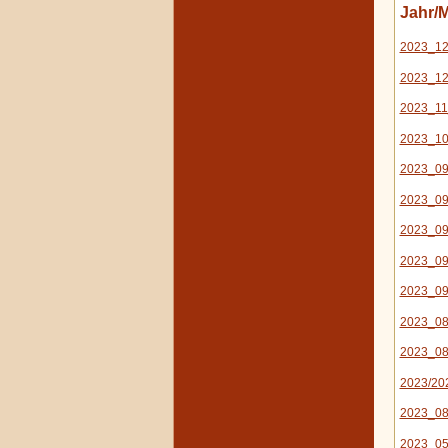
Jahr/M
2023_12
2023_12
2023_11
2023_10
2023_09
2023_09
2023_09
2023_09
2023_09
2023_08
2023_08
2023/20
2023_08
2023_05