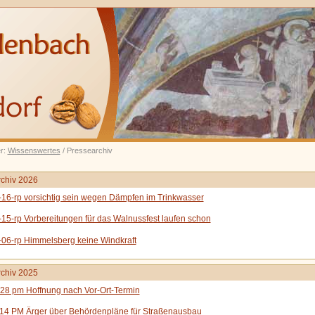
er:
Wissenswertes
/ Pressearchiv
chiv 2026
16-rp vorsichtig sein wegen Dämpfen im Trinkwasser
15-rp Vorbereitungen für das Walnussfest laufen schon
06-rp Himmelsberg keine Windkraft
chiv 2025
28 pm Hoffnung nach Vor-Ort-Termin
14 PM Ärger über Behördenpläne für Straßenausbau