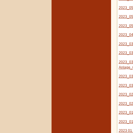
2023_05
2023_05
2023_05
2023_04
2023_03
2023_03
2023_03
Anlage_
2023_03
2023_03
2023_02
2023_02_
2023_01
2023_01
2023 01 