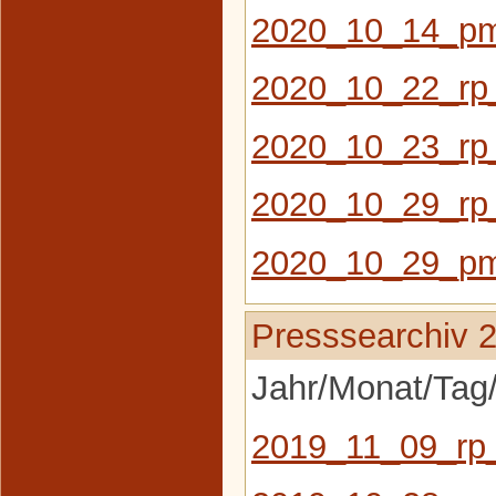
2020_10_14_pm_
2020_10_22_rp
2020_10_23_rp_
2020_10_29_rp_
2020_10_29_pm
Presssearchiv 
Jahr/Monat/Tag/
2019_11_09_rp