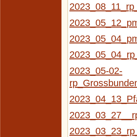
2023_08_11_rp
2023_05_12_pm
2023_05_04_pm
2023_05_04_rp
2023_05-02-
rp_Grossbunde
2023_04_13_Pfa
2023_03_27__r
2023_03_23_rp