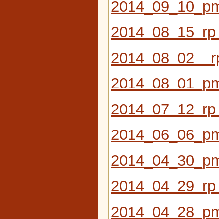
2014_09_10_pm
2014_08_15_rp
2014_08_02__rp
2014_08_01_pm
2014_07_12_rp
2014_06_06_pm
2014_04_30_pm
2014_04_29_rp_
2014_04_28_pm