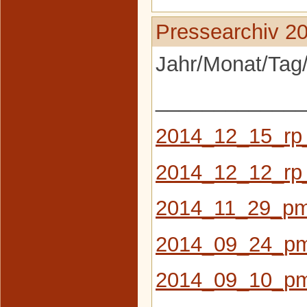
Pressearchiv 2
Jahr/Monat/Tag/
_____________
2014_12_15_rp
2014_12_12_rp
2014_11_29_pm_
2014_09_24_pm_
2014_09_10_pm