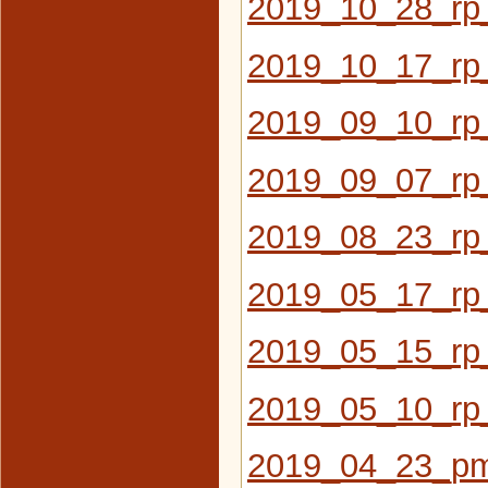
2019_10_28_rp
2019_10_17_rp_
2019_09_10_rp_
2019_09_07_rp
2019_08_23_rp_
2019_05_17_rp
2019_05_15_rp_
2019_05_10_rp_
2019_04_23_pm