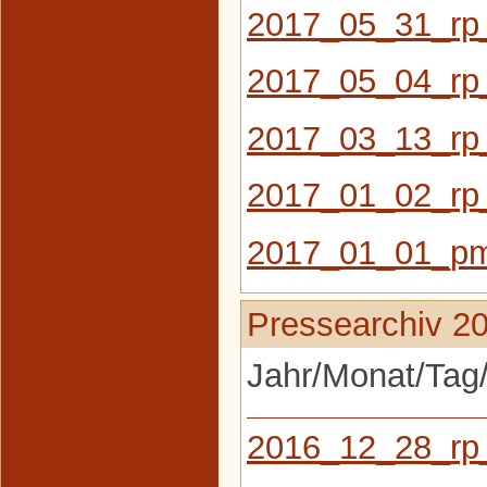
2017_05_31_rp
2017_05_04_rp
2017_03_13_rp
2017_01_02_rp
2017_01_01_pm
Pressearchiv 2
Jahr/Monat/Tag/
2016_12_28_rp_