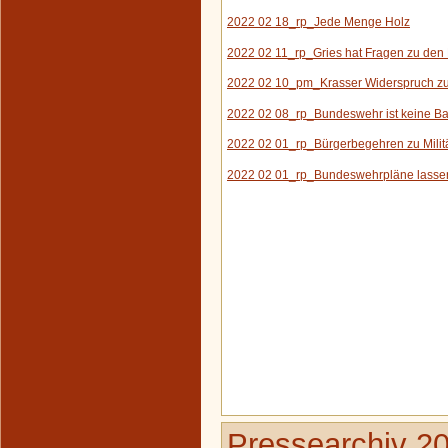
2022 02 18_rp_Jede Menge Holz
2022 02 11_rp_G
ries hat Fragen zu de
2022 02 10_pm_Krasser Widerspruch zu
2022 02 08_rp_Bundeswehr ist keine 
2022 02 01_rp_Bürgerbegehren zu Milit
2022 02 01_rp_Bundeswehrpläne lassen
Pressearchiv 2