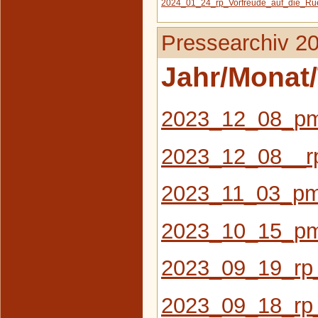
2024_01_24_rp_Vorfreude_auf_die_Rue
Pressearchiv 2
Jahr/Monat/
2023_12_08_pm
2023_12_08__rp
2023_11_03_pm
2023_10_15_pm
2023_09_19_rp_
2023_09_18_rp