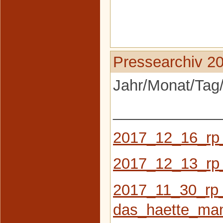
Pressearchiv 2
Jahr/Monat/Tag/
_____________
2017_12_16_rp
2017_12_13_rp
2017_11_30_rp
das_haette_ma