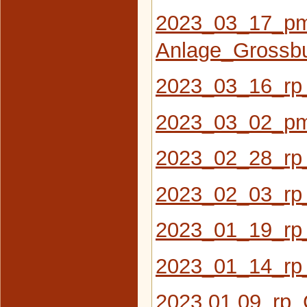
2023_03_17_pm
Anlage_Grossb
2023_03_16_rp_
2023_03_02_pm_
2023_02_28_rp_
2023_02_03_rp_D
2023_01_19_rp_
2023_01_14_rp
2023 01 09_rp_