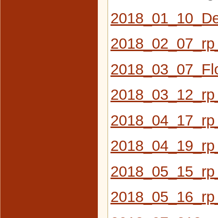
2018_01_10_De
2018_02_07_rp_
2018_03_07_Flo
2018_03_12_rp
2018_04_17_rp
2018_04_19_rp_
2018_05_15_rp
2018_05_16_rp