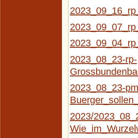
2023_09_16_rp
2023_09_07_rp
2023_09_04_rp
2023_08_23-rp-
Grossbundenbac
2023_08_23-pm
Buerger_solle
2023/2023_08_
Wie_im_Wurzel