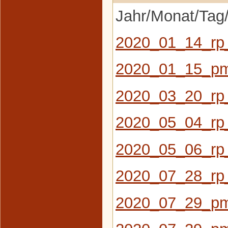
Jahr/Monat/Tag/
2020_01_14_rp
2020_01_15_pm
2020_03_20_rp
2020_05_04_rp_
2020_05_06_rp_
2020_07_28_rp_
2020_07_29_pm_