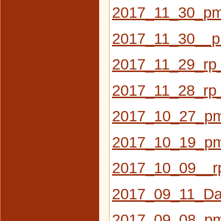
2017_11_30_pm
2017_11_30__p
2017_11_29_rp
2017_11_28_rp
2017_10_27_pm
2017_10_19_pm
2017_10_09__rp
2017_09_11_Das
2017_09_08_pm