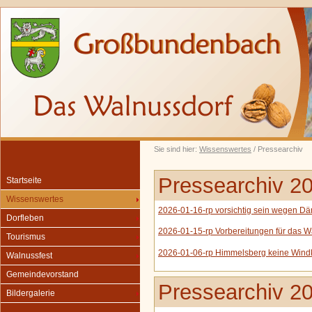
Sie sind hier:
Wissenswertes
/ Pressearchiv
Pressearchiv 2
Startseite
Wissenswertes
2026-01-16-rp vorsichtig sein wegen D
Dorfleben
2026-01-15-rp Vorbereitungen für das W
Tourismus
2026-01-06-rp Himmelsberg keine Windk
Walnussfest
Gemeindevorstand
Pressearchiv 2
Bildergalerie