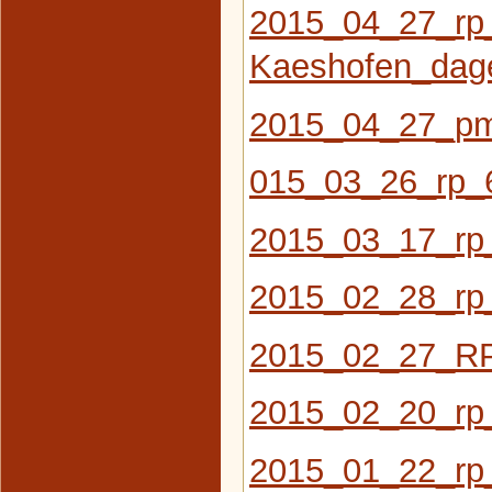
2015_04_27_rp
Kaeshofen_dag
2015_04_27_pm
015_03_26_rp_
2015_03_17_rp
2015_02_28_rp_
2015_02_27_R
2015_02_20_rp
2015_01_22_rp