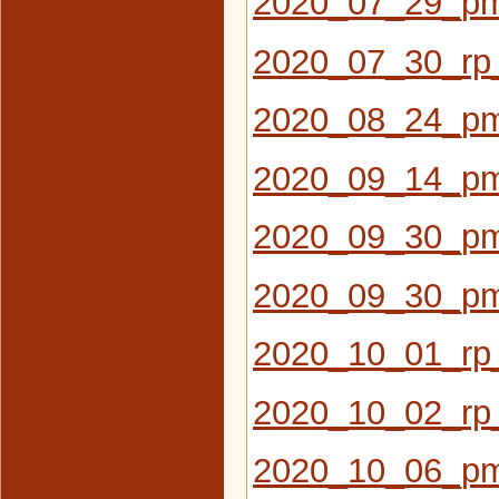
2020_07_29_pm
2020_07_30_rp_
2020_08_24_pm
2020_09_14_pm
2020_09_30_pm_
2020_09_30_pm
2020_10_01_rp_
2020_10_02_rp_
2020_10_06_pm_