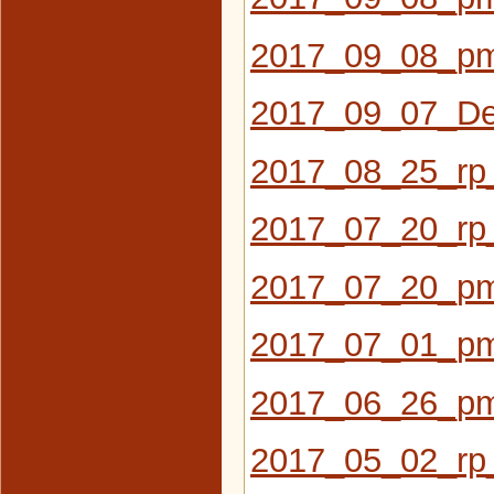
2017_09_08_pm
2017_09_07_De
2017_08_25_rp
2017_07_20_rp
2017_07_20_pm
2017_07_01_pm_
2017_06_26_pm
2017_05_02_rp