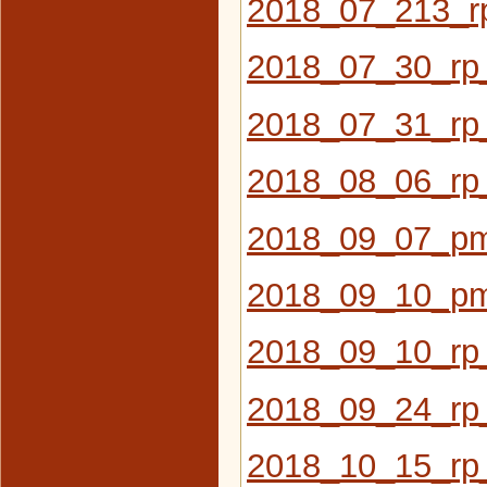
2018_07_213_r
2018_07_30_rp
2018_07_31_rp
2018_08_06_r
2018_09_07_pm
2018_09_10_pm_
2018_09_10_rp
2018_09_24_rp
2018_10_15_rp