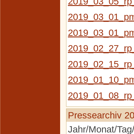
2019_03_05_rp_
2019_03_01_pm
2019_03_01_pm
2019_02_27_rp_
2019_02_15_rp
2019_01_10_pm_
2019_01_08_rp
Pressearchiv 2
Jahr/Monat/Tag/