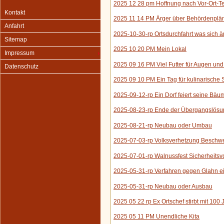
2025 12 28 pm Hoffnung nach Vor-Ort-T
Kontakt
2025 11 14 PM Ärger über Behördenplä
Anfahrt
2025-10-30-rp Ortsdurchfahrt was sich ä
Sitemap
2025 10 20 PM Mein Lokal
Impressum
2025 09 16 PM Viel Futter für Augen u
Datenschutz
2025 09 10 PM Ein Tag für kulinarische S
2025-09-12-rp Ein Dorf feiert seine Bäu
2025-08-23-rp Ende der Übergangslösun
2025-08-21-rp Neubau oder Umbau
2025-07-03-rp Volksverhetzung Beschwe
2025-07-01-rp Walnussfest Sicherheitsvor
2025-05-31-rp Verfahren gegen Glahn ei
2025-05-31-rp Neubau oder Ausbau
2025 05 22 rp Ex Ortschef stirbt mit 100
2025 05 11 PM Unendliche Kita