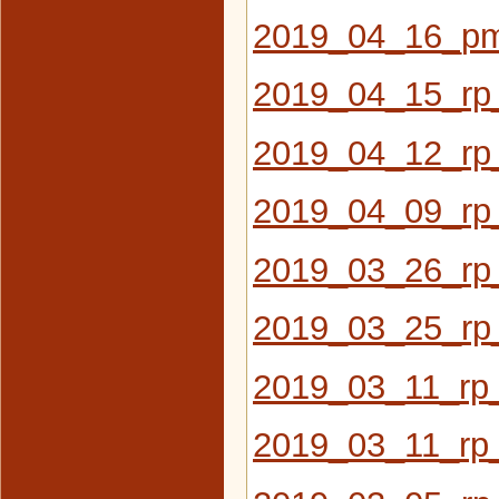
2019_04_16_pm_
2019_04_15_rp_
2019_04_12_rp_
2019_04_09_rp_
2019_03_26_rp_
2019_03_25_rp
2019_03_11_rp_
2019_03_11_rp_