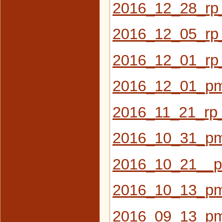
2016_12_28_r
2016_12_05_rp_
2016_12_01_rp_
2016_12_01_pm
2016_11_21_rp_
2016_10_31_pm
2016_10_21__
2016_10_13_pm
2016_09_13_p