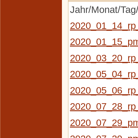
Jahr/Monat/Tag/
2020_01_14_rp
2020_01_15_pm
2020_03_20_rp
2020_05_04_rp_
2020_05_06_rp_
2020_07_28_rp_
2020_07_29_pm_