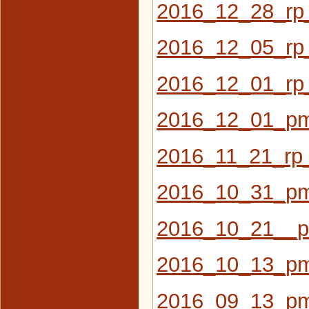
2016_12_28_r
2016_12_05_rp_
2016_12_01_rp_
2016_12_01_pm
2016_11_21_rp_
2016_10_31_pm
2016_10_21__
2016_10_13_pm
2016_09_13_p