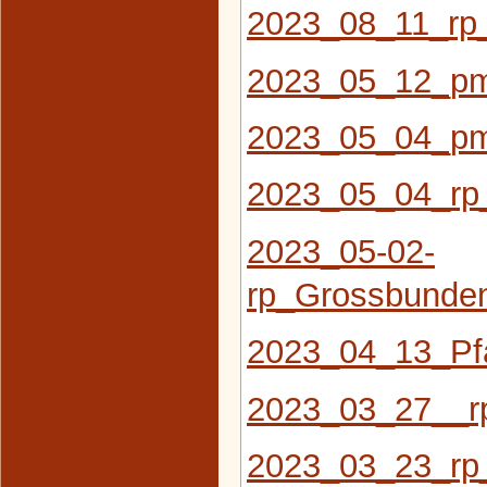
2023_08_11_rp
2023_05_12_pm
2023_05_04_pm
2023_05_04_rp
2023_05-02-
rp_Grossbunde
2023_04_13_Pfa
2023_03_27__r
2023_03_23_rp