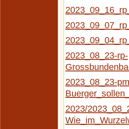
2023_09_16_rp
2023_09_07_rp
2023_09_04_rp
2023_08_23-rp-
Grossbundenbac
2023_08_23-pm
Buerger_solle
2023/2023_08_
Wie_im_Wurzel