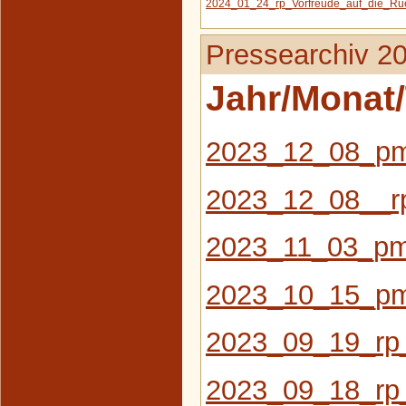
2024_01_24_rp_Vorfreude_auf_die_Rue
Pressearchiv 2
Jahr/Monat/
2023_12_08_pm
2023_12_08__rp
2023_11_03_pm
2023_10_15_pm
2023_09_19_rp_
2023_09_18_rp