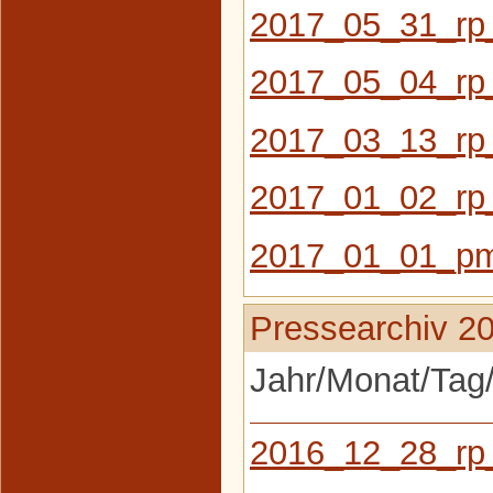
2017_05_31_rp
2017_05_04_rp
2017_03_13_rp
2017_01_02_rp
2017_01_01_pm
Pressearchiv 2
Jahr/Monat/Tag/
2016_12_28_rp_