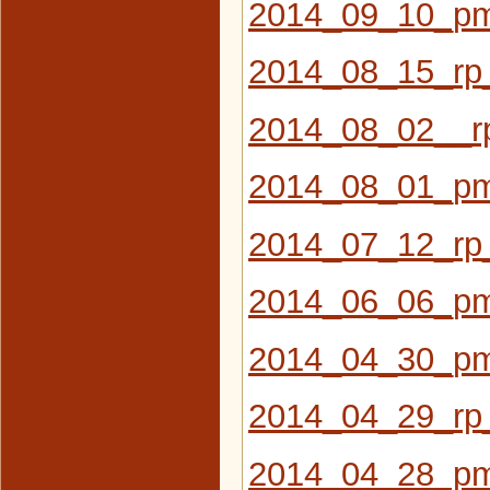
2014_09_10_pm
2014_08_15_rp
2014_08_02__rp
2014_08_01_pm
2014_07_12_rp
2014_06_06_pm
2014_04_30_pm
2014_04_29_rp_
2014_04_28_pm