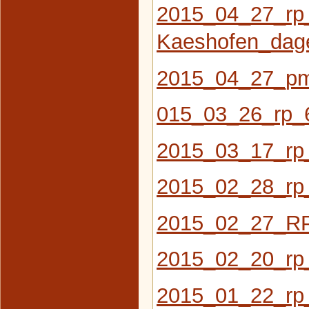
2015_04_27_rp
Kaeshofen_dag
2015_04_27_pm
015_03_26_rp_
2015_03_17_rp
2015_02_28_rp_
2015_02_27_R
2015_02_20_rp
2015_01_22_rp