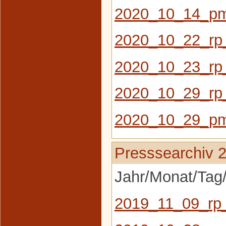
2020_10_14_pm_
2020_10_22_rp
2020_10_23_rp_
2020_10_29_rp_
2020_10_29_pm
Presssearchiv 
Jahr/Monat/Tag/
2019_11_09_rp