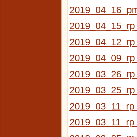
2019_04_16_pm_
2019_04_15_rp_
2019_04_12_rp_
2019_04_09_rp_
2019_03_26_rp_
2019_03_25_rp
2019_03_11_rp_
2019_03_11_rp_