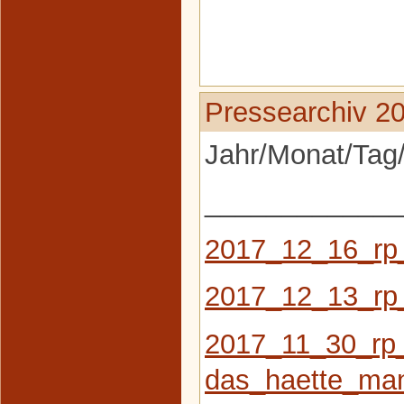
Pressearchiv 2
Jahr/Monat/Tag/
_____________
2017_12_16_rp
2017_12_13_rp
2017_11_30_rp
das_haette_ma