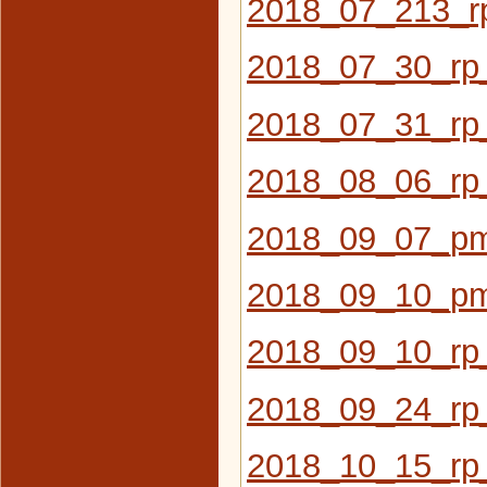
2018_07_213_r
2018_07_30_rp
2018_07_31_rp
2018_08_06_r
2018_09_07_pm
2018_09_10_pm_
2018_09_10_rp
2018_09_24_rp
2018_10_15_rp