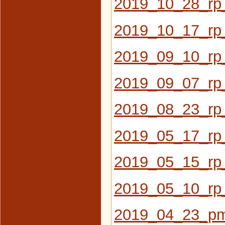
2019_10_28_rp
2019_10_17_rp_
2019_09_10_rp_
2019_09_07_rp
2019_08_23_rp_
2019_05_17_rp
2019_05_15_rp_
2019_05_10_rp_
2019_04_23_pm