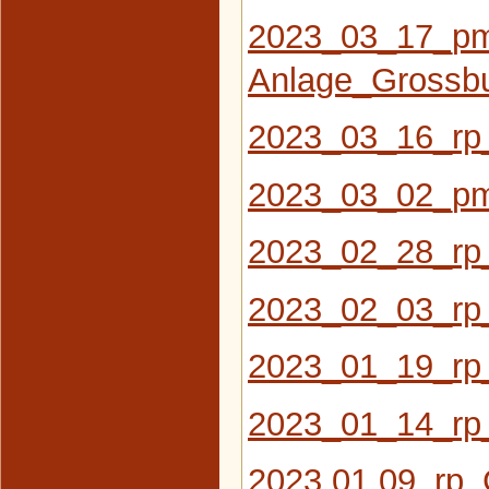
2023_03_17_pm
Anlage_Grossb
2023_03_16_rp_
2023_03_02_pm_
2023_02_28_rp_
2023_02_03_rp_D
2023_01_19_rp_
2023_01_14_rp
2023 01 09_rp_