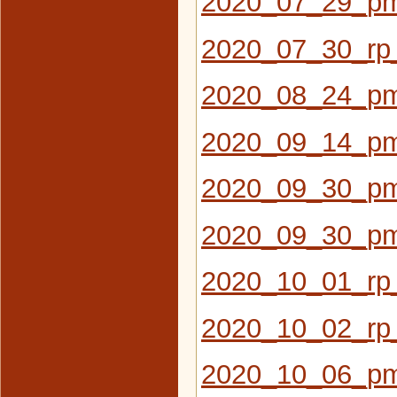
2020_07_29_pm
2020_07_30_rp_
2020_08_24_pm
2020_09_14_pm
2020_09_30_pm_
2020_09_30_pm
2020_10_01_rp_
2020_10_02_rp_
2020_10_06_pm_