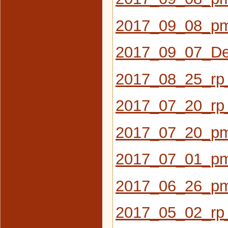
2017_09_08_pm
2017_09_07_De
2017_08_25_rp
2017_07_20_rp
2017_07_20_pm
2017_07_01_pm_
2017_06_26_pm
2017_05_02_rp