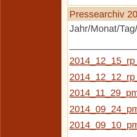
Pressearchiv 2
Jahr/Monat/Tag/
_____________
2014_12_15_rp
2014_12_12_rp
2014_11_29_pm_
2014_09_24_pm_
2014_09_10_pm