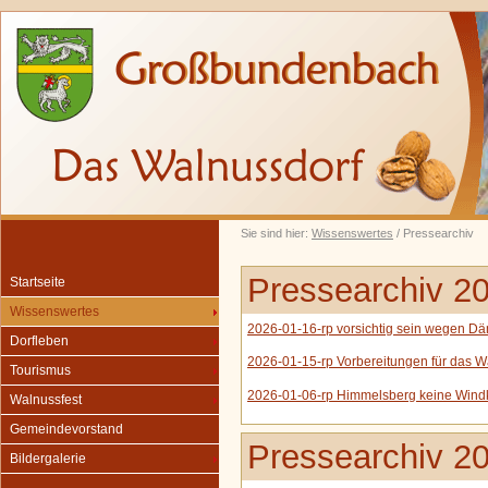
Sie sind hier:
Wissenswertes
/ Pressearchiv
Pressearchiv 2
Startseite
Wissenswertes
2026-01-16-rp vorsichtig sein wegen D
Dorfleben
2026-01-15-rp Vorbereitungen für das W
Tourismus
2026-01-06-rp Himmelsberg keine Windk
Walnussfest
Gemeindevorstand
Pressearchiv 2
Bildergalerie