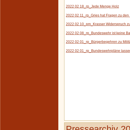
2022 02 18_rp_Jede Menge Holz
2022 02 11_rp_G
ries hat Fragen zu de
2022 02 10_pm_Krasser Widerspruch zu
2022 02 08_rp_Bundeswehr ist keine 
2022 02 01_rp_Bürgerbegehren zu Milit
2022 02 01_rp_Bundeswehrpläne lassen
Pressearchiv 2