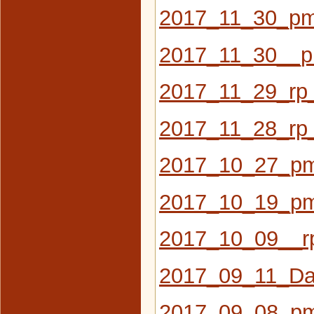
2017_11_30_pm
2017_11_30__p
2017_11_29_rp
2017_11_28_rp
2017_10_27_pm
2017_10_19_pm
2017_10_09__rp
2017_09_11_Das
2017_09_08_pm