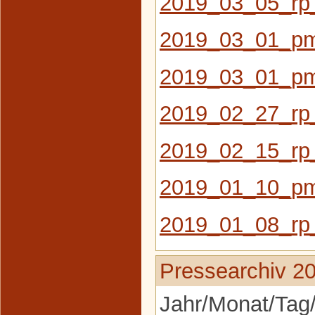
2019_03_05_rp_
2019_03_01_pm
2019_03_01_pm
2019_02_27_rp_
2019_02_15_rp
2019_01_10_pm_
2019_01_08_rp
Pressearchiv 2
Jahr/Monat/Tag/