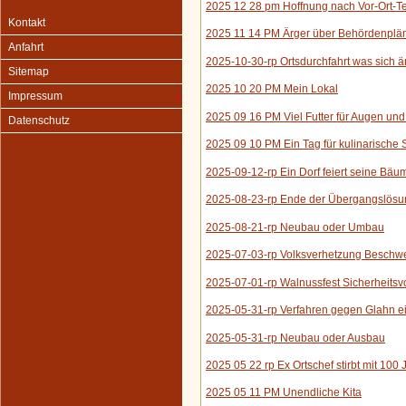
2025 12 28 pm Hoffnung nach Vor-Ort-T
Kontakt
2025 11 14 PM Ärger über Behördenplä
Anfahrt
2025-10-30-rp Ortsdurchfahrt was sich ä
Sitemap
2025 10 20 PM Mein Lokal
Impressum
2025 09 16 PM Viel Futter für Augen u
Datenschutz
2025 09 10 PM Ein Tag für kulinarische S
2025-09-12-rp Ein Dorf feiert seine Bäu
2025-08-23-rp Ende der Übergangslösun
2025-08-21-rp Neubau oder Umbau
2025-07-03-rp Volksverhetzung Beschwe
2025-07-01-rp Walnussfest Sicherheitsvor
2025-05-31-rp Verfahren gegen Glahn ei
2025-05-31-rp Neubau oder Ausbau
2025 05 22 rp Ex Ortschef stirbt mit 100
2025 05 11 PM Unendliche Kita