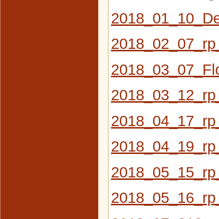
2018_01_10_De
2018_02_07_rp_
2018_03_07_Flo
2018_03_12_rp
2018_04_17_rp
2018_04_19_rp_
2018_05_15_rp
2018_05_16_rp