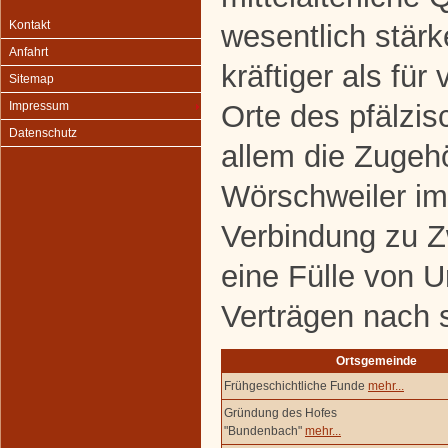
Kontakt
wesentlich stärk
Anfahrt
kräftiger als für
Sitemap
Orte des pfälzis
Impressum
Datenschutz
allem die Zugehö
Wörschweiler im
Verbindung zu 
eine Fülle von 
Verträgen nach 
Ortsgemeinde
Frühgeschichtliche Funde
mehr...
Gründung des Hofes
"Bundenbach"
mehr...