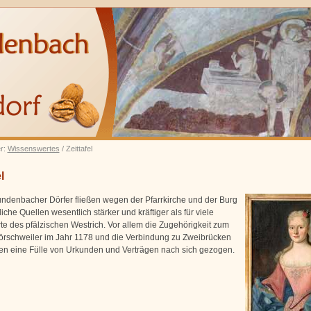
er:
Wissenswertes
/ Zeittafel
l
undenbacher Dörfer fließen wegen der Pfarrkirche und der Burg
rliche Quellen wesentlich stärker und kräftiger als für viele
te des pfälzischen Westrich. Vor allem die Zugehörigkeit zum
örschweiler im Jahr 1178 und die Verbindung zu Zweibrücken
n eine Fülle von Urkunden und Verträgen nach sich gezogen.