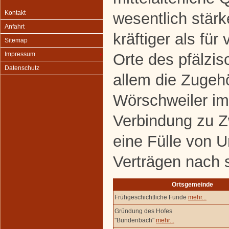
Kontakt
wesentlich stärk
Anfahrt
kräftiger als für
Sitemap
Orte des pfälzis
Impressum
Datenschutz
allem die Zugehö
Wörschweiler im
Verbindung zu 
eine Fülle von 
Verträgen nach 
Ortsgemeinde
Frühgeschichtliche Funde
mehr...
Gründung des Hofes
"Bundenbach"
mehr...