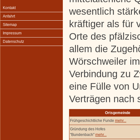
Kontakt
wesentlich stärk
Anfahrt
kräftiger als für
Sitemap
Orte des pfälzis
Impressum
Datenschutz
allem die Zugehö
Wörschweiler im
Verbindung zu 
eine Fülle von 
Verträgen nach 
Ortsgemeinde
Frühgeschichtliche Funde
mehr...
Gründung des Hofes
"Bundenbach"
mehr...