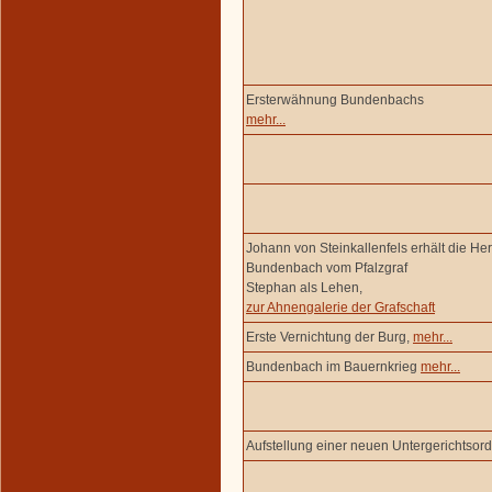
Ersterwähnung Bundenbachs
mehr...
Johann von Steinkallenfels erhält die Her
Bundenbach vom Pfalzgraf
Stephan als Lehen,
zur Ahnengalerie der Grafschaft
Erste Vernichtung der Burg,
mehr...
Bundenbach im Bauernkrieg
mehr...
Aufstellung einer neuen Untergerichtsor