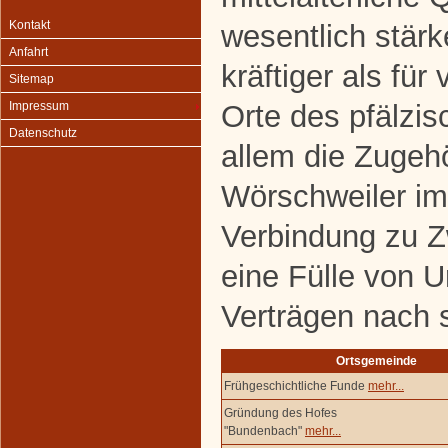
Kontakt
wesentlich stärk
Anfahrt
kräftiger als für
Sitemap
Orte des pfälzis
Impressum
Datenschutz
allem die Zugehö
Wörschweiler im
Verbindung zu 
eine Fülle von 
Verträgen nach 
Ortsgemeinde
Frühgeschichtliche Funde
mehr...
Gründung des Hofes
"Bundenbach"
mehr...