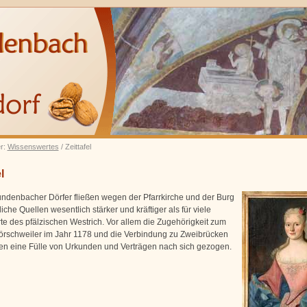
er:
Wissenswertes
/ Zeittafel
l
undenbacher Dörfer fließen wegen der Pfarrkirche und der Burg
rliche Quellen wesentlich stärker und kräftiger als für viele
te des pfälzischen Westrich. Vor allem die Zugehörigkeit zum
örschweiler im Jahr 1178 und die Verbindung zu Zweibrücken
n eine Fülle von Urkunden und Verträgen nach sich gezogen.