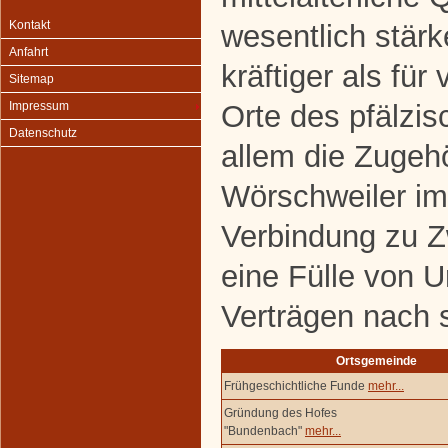
Kontakt
wesentlich stärk
Anfahrt
kräftiger als für
Sitemap
Orte des pfälzis
Impressum
Datenschutz
allem die Zugehö
Wörschweiler im
Verbindung zu 
eine Fülle von 
Verträgen nach 
Ortsgemeinde
Frühgeschichtliche Funde
mehr...
Gründung des Hofes
"Bundenbach"
mehr...