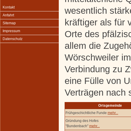
Kontakt
wesentlich stärk
Anfahrt
kräftiger als für
Sitemap
Orte des pfälzis
Impressum
Datenschutz
allem die Zugehö
Wörschweiler im
Verbindung zu 
eine Fülle von 
Verträgen nach 
Ortsgemeinde
Frühgeschichtliche Funde
mehr...
Gründung des Hofes
"Bundenbach"
mehr...