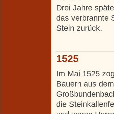
Drei Jahre späte
das verbrannte 
Stein zurück.
1525
Im Mai 1525 zog
Bauern aus dem
Großbundenbach
die Steinkallenf