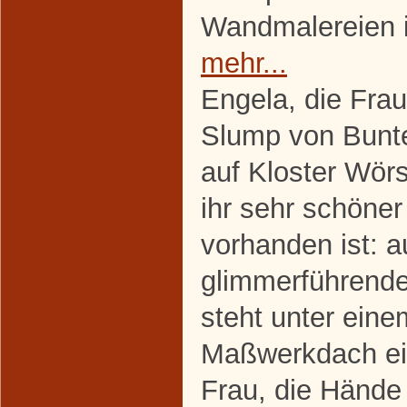
Wandmalereien 
mehr...
Engela, die Fra
Slump von Bunte
auf Kloster Wör
ihr sehr schöne
vorhanden ist: 
glimmerführende
steht unter eine
Maßwerkdach ein
Frau, die Hände