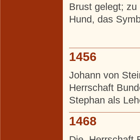
Brust gelegt; zu
Hund, das Symbo
1456
Johann von Stein
Herrschaft Bund
Stephan als Le
1468
Die Herrschaft