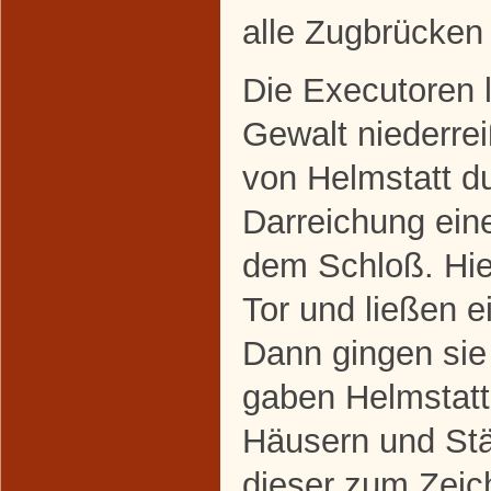
alle Zugbrücken
Die Executoren 
Gewalt niederre
von Helmstatt d
Darreichung ein
dem Schloß. Hie
Tor und ließen 
Dann gingen sie
gaben Helmstatt
Häusern und Stäl
dieser zum Zeic