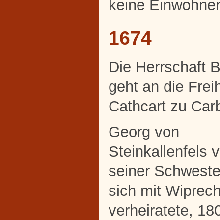
keine Einwohner
1674
Die Herrschaft
geht an die Frei
Cathcart zu Carb
Georg von
Steinkallenfels 
seiner Schweste
sich mit Wiprech
verheiratete, 180