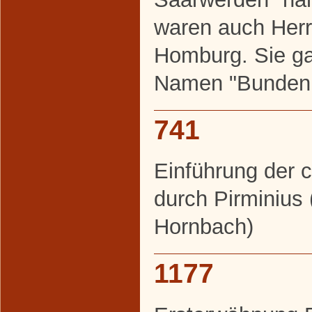
waren auch Herr
Homburg. Sie g
Namen "Bunden
741
Einführung der c
durch Pirminius
Hornbach)
1177