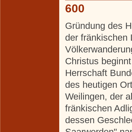
600
Gründung des H
der fränkischen
Völkerwanderun
Christus beginnt
Herrschaft Bund
des heutigen Ort
Weilingen, der a
fränkischen Adl
dessen Geschlec
Saarwerden" nan