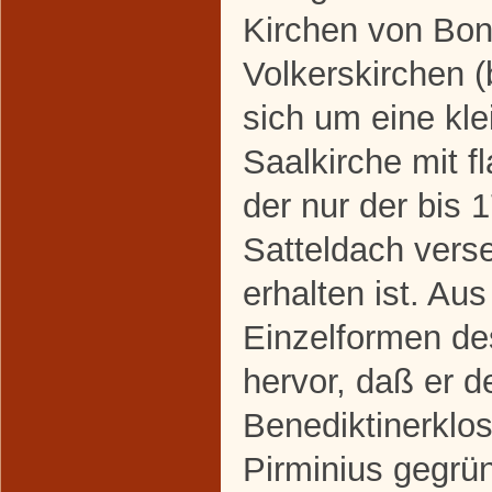
Kirchen von Bo
Volkerskirchen (
sich um eine kl
Saalkirche mit f
der nur der bis 
Satteldach ver
erhalten ist. A
Einzelformen de
hervor, daß er 
Benediktinerklo
Pirminius gegrün