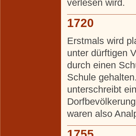
verlesen wird.
1720
Erstmals wird p
unter dürftigen 
durch einen Sch
Schule gehalten
unterschreibt ein
Dorfbevölkerung
waren also Anal
1755