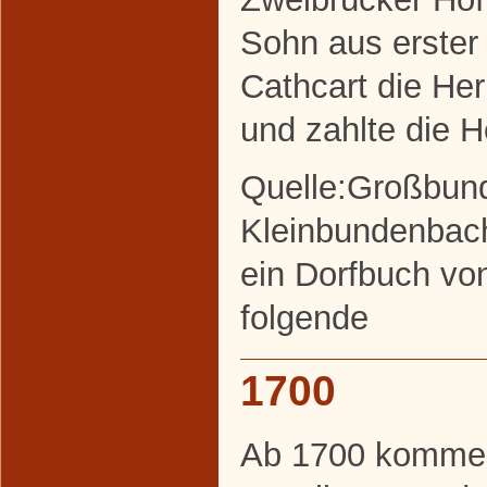
Sohn aus erster
Cathcart die He
und zahlte die H
Quelle:Großbun
Kleinbundenbac
ein Dorfbuch von
folgende
1700
Ab 1700 kommen 