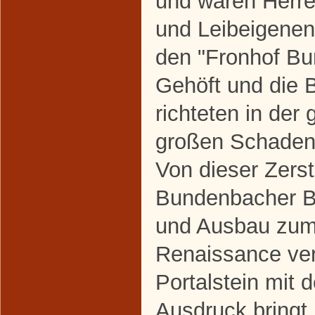
und waren Herr
und Leibeigenen
den "Fronhof Bu
Gehöft und die 
richteten in de
großen Schaden
Von dieser Zers
Bundenbacher B
und Ausbau zum 
Renaissance ver
Portalstein mit
Ausdruck bringt.