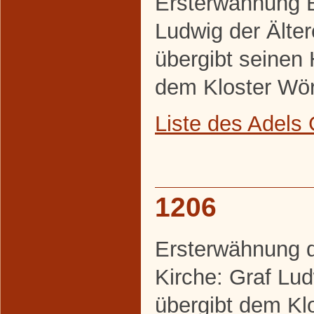
Ersterwähnung 
Ludwig der Älte
übergibt seinen 
dem Kloster Wör
Liste des Adel
1206
Ersterwähnung 
Kirche: Graf Lu
übergibt dem Kl