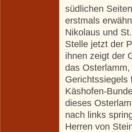
südlichen Seite
erstmals erwähnt
Nikolaus und St
Stelle jetzt der 
ihnen zeigt der
das Osterlamm, 
Gerichtssiegels 
Käshofen-Bunde
dieses Osterla
nach links spri
Herren von Stein