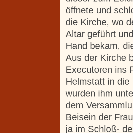
öffnete und schl
die Kirche, wo d
Altar geführt un
Hand bekam, die
Aus der Kirche 
Executoren ins 
Helmstatt in di
wurden ihm unte
dem Versammlun
Beisein der Fra
ja im Schloß- d