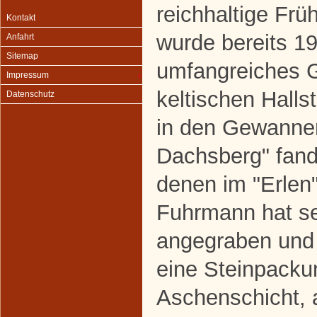
reichhaltige Frü
Kontakt
wurde bereits 19
Anfahrt
Sitemap
umfangreiches G
Impressum
keltischen Halls
Datenschutz
in den Gewannen
Dachsberg" fand
denen im "Erlen" 
Fuhrmann hat se
angegraben und 
eine Steinpacku
Aschenschicht,