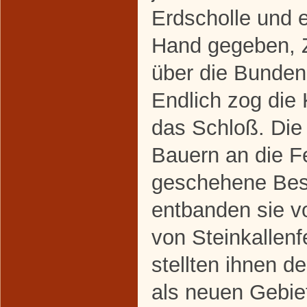
Erdscholle und 
Hand gegeben, Z
über die Bunde
Endlich zog die
das Schloß. Die 
Bauern an die Fe
geschehene Besi
entbanden sie v
von Steinkallen
stellten ihnen d
als neuen Gebiet