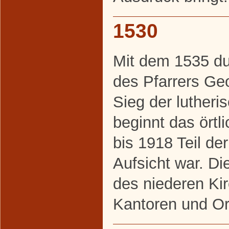
1530
Mit dem 1535 du
des Pfarrers Ge
Sieg der lutheri
beginnt das ört
bis 1918 Teil der
Aufsicht war. Di
des niederen Ki
Kantoren und Or