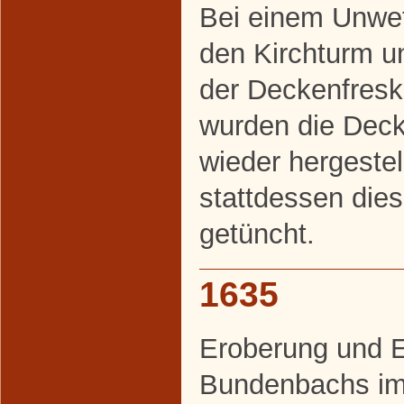
Bei einem Unwett
den Kirchturm un
der Deckenfres
wurden die Deck
wieder hergestel
stattdessen dies
getüncht.
1635
Eroberung und E
Bundenbachs im 