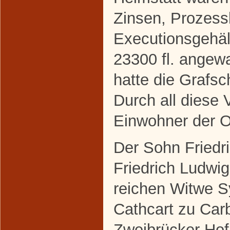
Zinsen, Prozess
Executionsgehäl
23300 fl. angew
hatte die Grafsc
Durch all diese 
Einwohner der O
Der Sohn Friedri
Friedrich Ludwig
reichen Witwe Sy
Cathcart zu Car
Zweibrücker Hof