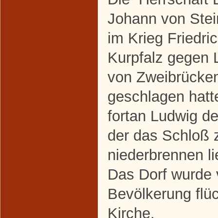
Johann von Stei
im Krieg Friedri
Kurpfalz gegen
von Zweibrücke
geschlagen hatt
fortan Ludwig 
der das Schloß
niederbrennen li
Das Dorf wurde v
Bevölkerung flüc
Kirche.