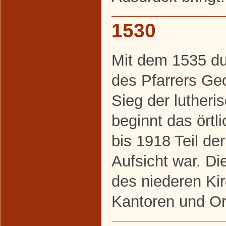
1530
Mit dem 1535 du
des Pfarrers Ge
Sieg der lutheri
beginnt das ört
bis 1918 Teil der
Aufsicht war. Di
des niederen Ki
Kantoren und Or