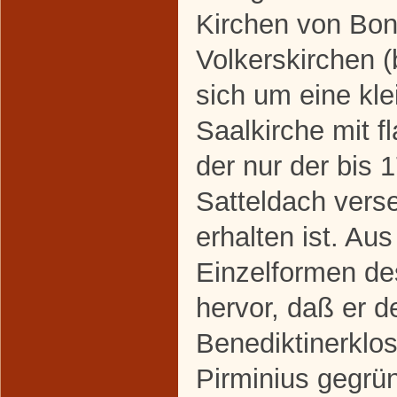
Kirchen von Bo
Volkerskirchen (
sich um eine kl
Saalkirche mit f
der nur der bis 
Satteldach ver
erhalten ist. A
Einzelformen de
hervor, daß er 
Benediktinerklo
Pirminius gegrün