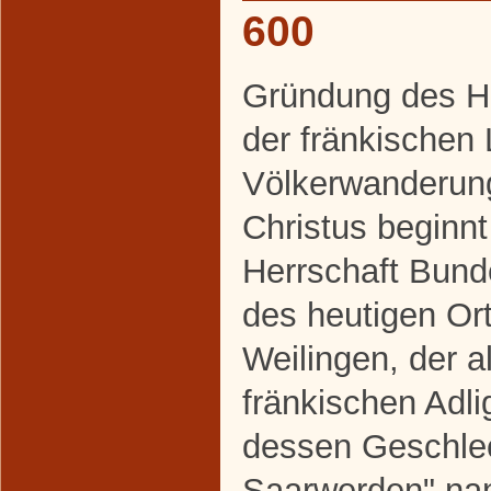
600
Gründung des H
der fränkischen
Völkerwanderun
Christus beginnt
Herrschaft Bund
des heutigen Ort
Weilingen, der a
fränkischen Adl
dessen Geschlec
Saarwerden" nan