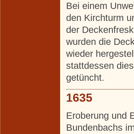
Bei einem Unwett
den Kirchturm un
der Deckenfres
wurden die Deck
wieder hergestel
stattdessen dies
getüncht.
1635
Eroberung und E
Bundenbachs im 