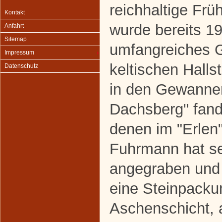
reichhaltige Frü
Kontakt
wurde bereits 19
Anfahrt
Sitemap
umfangreiches G
Impressum
keltischen Halls
Datenschutz
in den Gewannen
Dachsberg" fand
denen im "Erlen" 
Fuhrmann hat se
angegraben und 
eine Steinpacku
Aschenschicht,