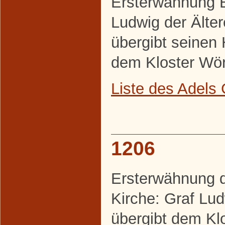
Ersterwähnung 
Ludwig der Älte
übergibt seinen 
dem Kloster Wör
Liste des Adel
1206
Ersterwähnung 
Kirche: Graf Lu
übergibt dem Kl