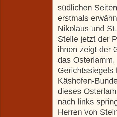
südlichen Seite
erstmals erwähnt
Nikolaus und St
Stelle jetzt der 
ihnen zeigt der
das Osterlamm, 
Gerichtssiegels 
Käshofen-Bunde
dieses Osterla
nach links spri
Herren von Stein