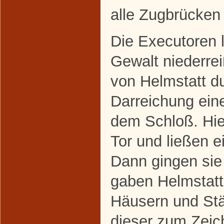
alle Zugbrücken
Die Executoren 
Gewalt niederre
von Helmstatt d
Darreichung ein
dem Schloß. Hie
Tor und ließen 
Dann gingen sie
gaben Helmstatt
Häusern und Stäl
dieser zum Zeic