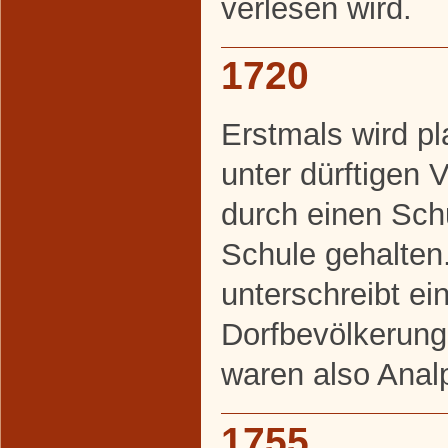
verlesen wird.
1720
Erstmals wird p
unter dürftigen 
durch einen Sch
Schule gehalten
unterschreibt ein
Dorfbevölkerung
waren also Anal
1755