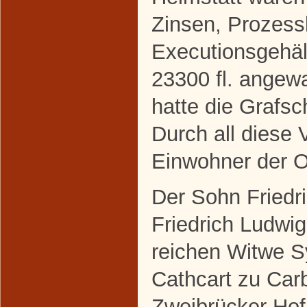
Zinsen, Prozess
Executionsgehäl
23300 fl. angew
hatte die Grafsc
Durch all diese 
Einwohner der O
Der Sohn Friedri
Friedrich Ludwig
reichen Witwe Sy
Cathcart zu Car
Zweibrücker Hof