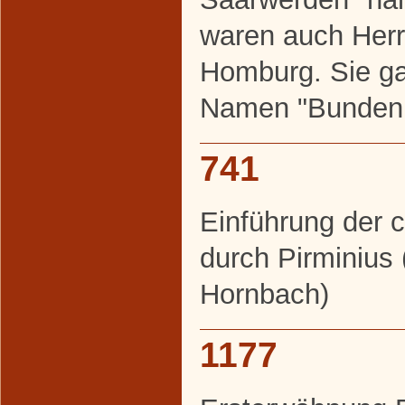
waren auch Herr
Homburg. Sie g
Namen "Bunden
741
Einführung der c
durch Pirminius
Hornbach)
1177