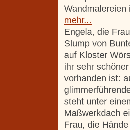
Wandmalereien 
mehr...
Engela, die Fra
Slump von Bunte
auf Kloster Wör
ihr sehr schöne
vorhanden ist: 
glimmerführende
steht unter eine
Maßwerkdach ein
Frau, die Hände