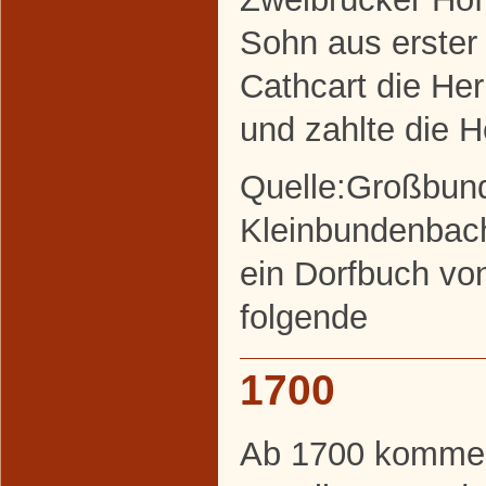
Sohn aus erster
Cathcart die He
und zahlte die H
Quelle:Großbun
Kleinbundenbac
ein Dorfbuch von
folgende
1700
Ab 1700 kommen 