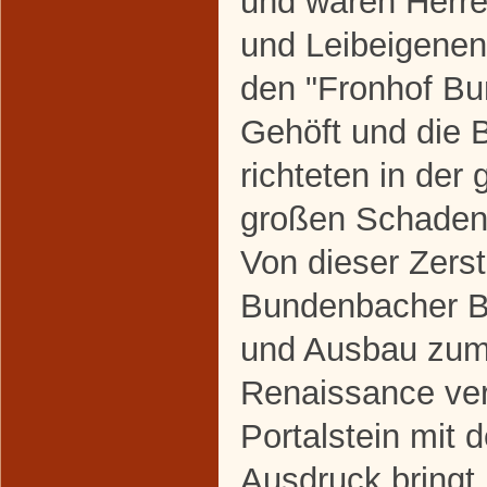
und waren Herr
und Leibeigenen
den "Fronhof Bu
Gehöft und die 
richteten in de
großen Schaden
Von dieser Zers
Bundenbacher B
und Ausbau zum 
Renaissance ver
Portalstein mit
Ausdruck bringt.