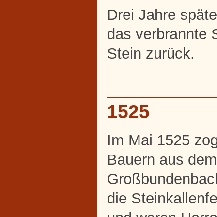
Drei Jahre späte
das verbrannte 
Stein zurück.
1525
Im Mai 1525 zog
Bauern aus dem
Großbundenbach
die Steinkallenf