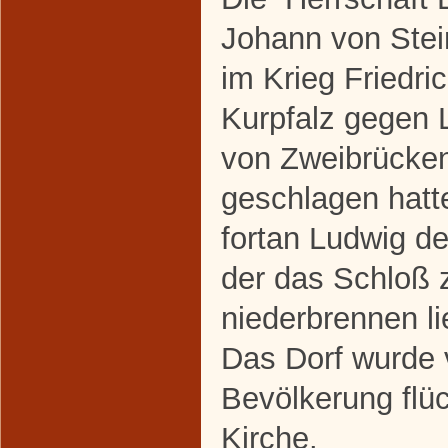
Johann von Stei
im Krieg Friedri
Kurpfalz gegen
von Zweibrücke
geschlagen hatt
fortan Ludwig 
der das Schloß
niederbrennen li
Das Dorf wurde v
Bevölkerung flüc
Kirche.