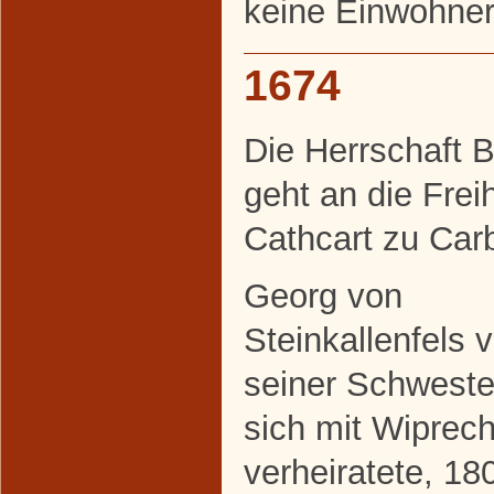
keine Einwohner
1674
Die Herrschaft
geht an die Frei
Cathcart zu Carb
Georg von
Steinkallenfels 
seiner Schweste
sich mit Wiprech
verheiratete, 180