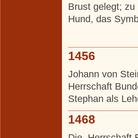
Brust gelegt; zu
Hund, das Symbo
1456
Johann von Stein
Herrschaft Bund
Stephan als Le
1468
Die Herrschaft