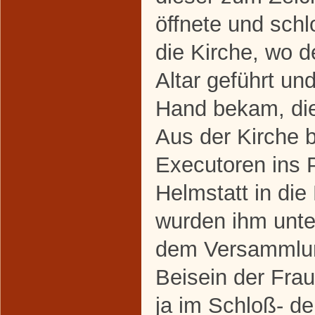
öffnete und schl
die Kirche, wo d
Altar geführt un
Hand bekam, die
Aus der Kirche 
Executoren ins 
Helmstatt in di
wurden ihm unte
dem Versammlun
Beisein der Fra
ja im Schloß- d