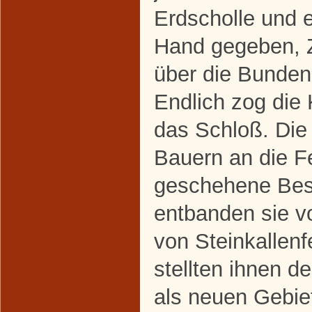
Erdscholle und 
Hand gegeben, Z
über die Bunde
Endlich zog die
das Schloß. Die 
Bauern an die Fe
geschehene Besi
entbanden sie v
von Steinkallen
stellten ihnen d
als neuen Gebiet