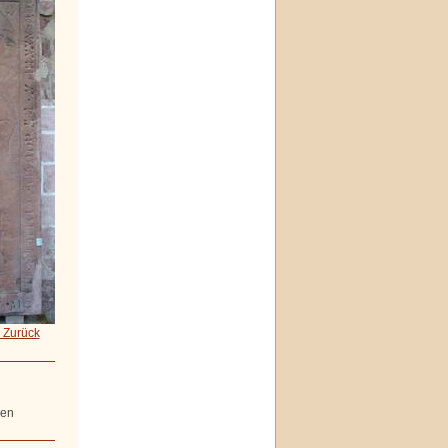
 Zurück
hen