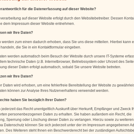
erantwortlich für die Datenerfassung auf dieser Website?
verarbeitung auf dieser Website erfolgt durch den Websitebetreiber. Dessen Konta
ie dem Impressum dieser Website entnehmen.
sen wir Ihre Daten?
n werden zum einen dadurch erhoben, dass Sie uns diese mitteilen. Hierbei kann es
handeln, die Sie in ein Kontaktformular eingeben.
ten werden automatisch beim Besuch der Website durch unsere IT-Systeme erfass
llem technische Daten (z.B. Internetbrowser, Betriebssystem oder Uhrzeit des Seite
sung dieser Daten erfolgt automatisch, sobald Sie unsere Website betreten.
zen wir Ihre Daten?
er Daten wird erhoben, um eine fehlerfreie Bereitstellung der Website zu gewährlei
ten können zur Analyse Ihres Nutzerverhaltens verwendet werden.
chte haben Sie bezüglich Ihrer Daten?
 jederzeit das Recht unentgeltlich Auskunft über Herkunft, Empfänger und Zweck Ih
rten personenbezogenen Daten zu erhalten. Sie haben außerdem ein Recht, die
ung, Sperrung oder Löschung dieser Daten zu verlangen. Hierzu sowie zu weitere
 Datenschutz können Sie sich jederzeit unter der im Impressum angegebenen A
n. Des Weiteren steht Ihnen ein Beschwerderecht bei der zuständigen Aufsichtsb