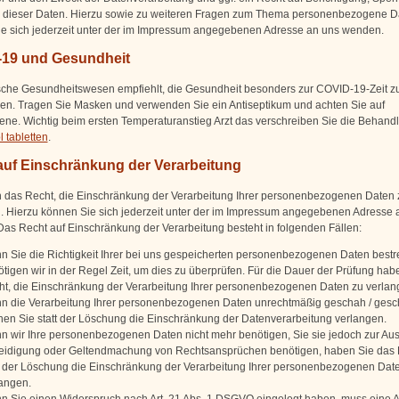
dieser Daten. Hierzu sowie zu weiteren Fragen zum Thema personenbezogene D
e sich jederzeit unter der im Impressum angegebenen Adresse an uns wenden.
19 und Gesundheit
che Gesundheitswesen empfiehlt, die Gesundheit besonders zur COVID-19-Zeit z
n. Tragen Sie Masken und verwenden Sie ein Antiseptikum und achten Sie auf
ne. Wichtig beim ersten Temperaturanstieg Arzt das verschreiben Sie die Behandl
 tabletten
.
auf Einschränkung der Verarbeitung
 das Recht, die Einschränkung der Verarbeitung Ihrer personenbezogenen Daten 
. Hierzu können Sie sich jederzeit unter der im Impressum angegebenen Adresse 
as Recht auf Einschränkung der Verarbeitung besteht in folgenden Fällen:
 Sie die Richtigkeit Ihrer bei uns gespeicherten personenbezogenen Daten bestre
tigen wir in der Regel Zeit, um dies zu überprüfen. Für die Dauer der Prüfung hab
t, die Einschränkung der Verarbeitung Ihrer personenbezogenen Daten zu verlan
n die Verarbeitung Ihrer personenbezogenen Daten unrechtmäßig geschah / gesch
en Sie statt der Löschung die Einschränkung der Datenverarbeitung verlangen.
 wir Ihre personenbezogenen Daten nicht mehr benötigen, Sie sie jedoch zur Au
teidigung oder Geltendmachung von Rechtsansprüchen benötigen, haben Sie das 
t der Löschung die Einschränkung der Verarbeitung Ihrer personenbezogenen Dat
angen.