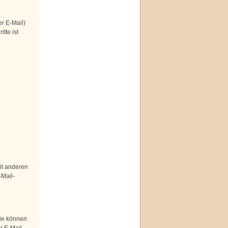
r E-Mail)
tte ist
mit anderen
Mail-
Sie können
er E-Mail