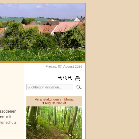
Freitag, 07. August 2026
Veranstaltungen im Monat
August 2026
bezogenen
en, mit
atenschutz