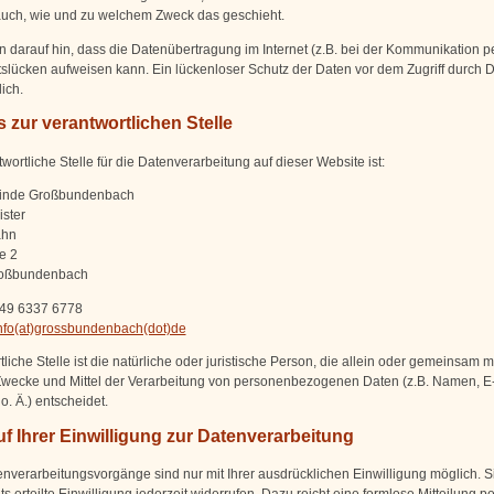
 auch, wie und zu welchem Zweck das geschieht.
n darauf hin, dass die Datenübertragung im Internet (z.B. bei der Kommunikation pe
slücken aufweisen kann. Ein lückenloser Schutz der Daten vor dem Zugriff durch Dri
ich.
 zur verantwortlichen Stelle
wortliche Stelle für die Datenverarbeitung auf dieser Website ist:
inde Großbundenbach
ster
ahn
e 2
oßbundenbach
+49 6337 6778
nfo(at)grossbundenbach(dot)de
liche Stelle ist die natürliche oder juristische Person, die allein oder gemeinsam 
Zwecke und Mittel der Verarbeitung von personenbezogenen Daten (z.B. Namen, E-
. Ä.) entscheidet.
f Ihrer Einwilligung zur Datenverarbeitung
enverarbeitungsvorgänge sind nur mit Ihrer ausdrücklichen Einwilligung möglich. 
ts erteilte Einwilligung jederzeit widerrufen. Dazu reicht eine formlose Mitteilung p